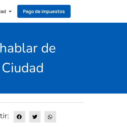
dad
Pago de impuestos
 hablar de
a Ciudad
ir: