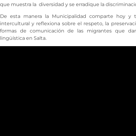
que muestra la diversidad y se erradique la discriminaci
De esta manera la Municipalidad comparte hoy y to
intercultural y reflexiona sobre el respeto, la preservac
formas de comunicación de las migrantes que dan
lingüística en Salta.