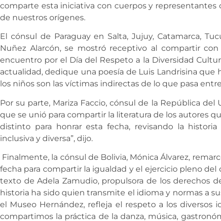
comparte esta iniciativa con cuerpos y representantes 
de nuestros orígenes.
El cónsul de Paraguay en Salta, Jujuy, Catamarca, Tu
Nuñez Alarcón, se mostró receptivo al compartir con 
encuentro por el Día del Respeto a la Diversidad Cultur
actualidad, dedique una poesía de Luis Landrisina que ha
los niños son las víctimas indirectas de lo que pasa entre 
Por su parte, Mariza Faccio, cónsul de la República de
que se unió para compartir la literatura de los autores q
distinto para honrar esta fecha, revisando la histori
inclusiva y diversa”, dijo.
Finalmente, la cónsul de Bolivia, Mónica Álvarez, remarc
fecha para compartir la igualdad y el ejercicio pleno d
texto de Adela Zamudio, propulsora de los derechos de 
historia ha sido quien transmite el idioma y normas a s
el Museo Hernández, refleja el respeto a los diversos i
compartimos la práctica de la danza, música, gastronóm