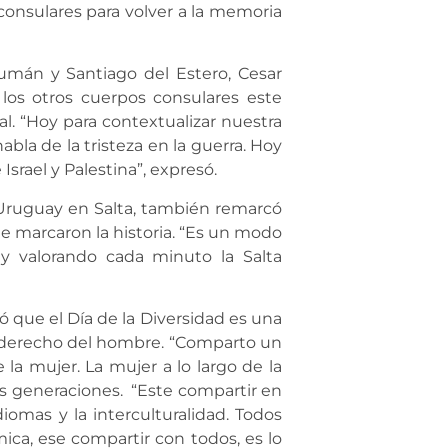
consulares para volver a la memoria
cumán y Santiago del Estero, Cesar
los otros cuerpos consulares este
al. “Hoy para contextualizar nuestra
bla de la tristeza en la guerra. Hoy
Israel y Palestina”, expresó.
l Uruguay en Salta, también remarcó
ue marcaron la historia. “Es un modo
a y valorando cada minuto la Salta
ó que el Día de la Diversidad es una
el derecho del hombre. “Comparto un
la mujer. La mujer a lo largo de la
us generaciones. “Este compartir en
diomas y la interculturalidad. Todos
ica, ese compartir con todos, es lo