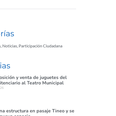
rías
s
,
Noticias
,
Participación Ciudadana
ias
osición y venta de juguetes del
itenciario al Teatro Municipal
026
na estructura en pasaje Tineo y se