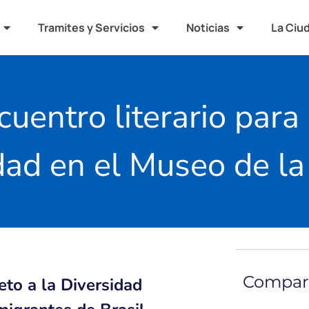
Tramites y Servicios
Noticias
La Ciu
cuentro literario para
idad en el Museo de l
Compart
to a la Diversidad