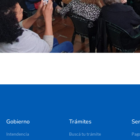
Gobierno
Trámites
Ser
Intendencia
Buscá tu trámite
Pag