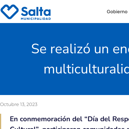
Gobierno
Se realizó un en
multicultural
Octubre 13, 2023
En conmemoración del “Día del Respe