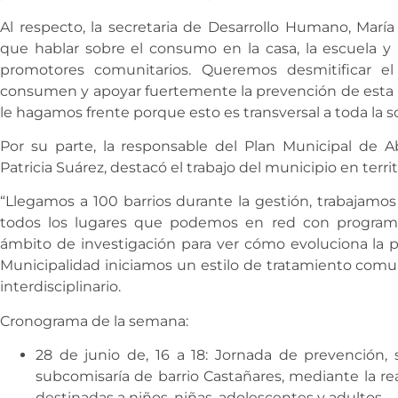
Al respecto, la secretaria de Desarrollo Humano, María
que hablar sobre el consumo en la casa, la escuela y
promotores comunitarios. Queremos desmitificar el
consumen y apoyar fuertemente la prevención de esta 
le hagamos frente porque esto es transversal a toda la s
Por su parte, la responsable del Plan Municipal de Ab
Patricia Suárez, destacó el trabajo del municipio en territ
“Llegamos a 100 barrios durante la gestión, trabajamos
todos los lugares que podemos en red con programas
ámbito de investigación para ver cómo evoluciona la pr
Municipalidad iniciamos un estilo de tratamiento comu
interdisciplinario.
Cronograma de la semana:
28 de junio de, 16 a 18: Jornada de prevención, s
subcomisaría de barrio Castañares, mediante la rea
destinadas a niños, niñas, adolescentes y adultos.