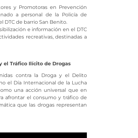
tores y Promotoras en Prevención
nado a personal de la Policía de
el DTC de barrio San Benito.
sibilización e información en el DTC
ctividades recreativas, destinadas a
 el Tráfico Ilícito de Drogas
idas contra la Droga y el Delito
o el Día Internacional de la Lucha
s como una acción universal que en
a afrontar el consumo y tráfico de
emática que las drogas representan