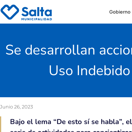
Gobierno
Se desarrollan accio
Uso Indebido 
Junio 26, 2023
Bajo el lema “De esto sí se habla”, 