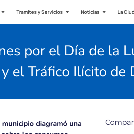
Tramites y Servicios
Noticias
La Ciu
nes por el Día de la L
y el Tráfico Ilícito de
Compart
el municipio diagramó una