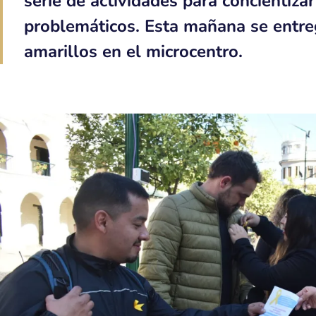
serie de actividades para concientiz
problemáticos. Esta mañana se entreg
amarillos en el microcentro.