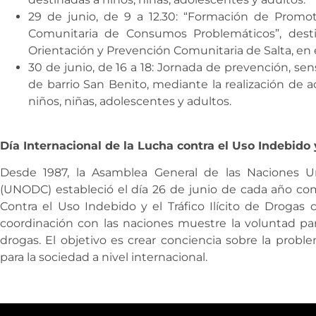
29 de junio, de 9 a 12.30: “Formación de Promo
Comunitaria de Consumos Problemáticos”, desti
Orientación y Prevención Comunitaria de Salta, en 
30 de junio, de 16 a 18: Jornada de prevención, sen
de barrio San Benito, mediante la realización de a
niños, niñas, adolescentes y adultos.
Día Internacional de la Lucha contra el Uso Indebido y
Desde 1987, la Asamblea General de las Naciones Un
(UNODC) estableció el día 26 de junio de cada año com
Contra el Uso Indebido y el Tráfico Ilícito de Droga
coordinación con las naciones muestre la voluntad par
drogas. El objetivo es crear conciencia sobre la probl
para la sociedad a nivel internacional.