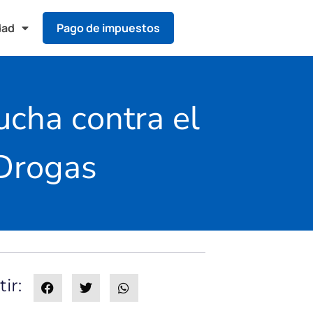
dad
Pago de impuestos
ucha contra el
 Drogas
ir: