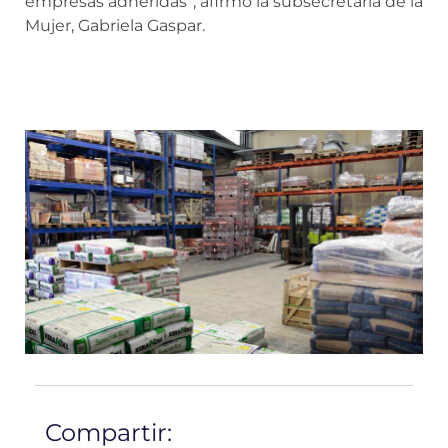
empresas adheridas”, afirmó la subsecretaria de la
Mujer, Gabriela Gaspar.
Compartir: