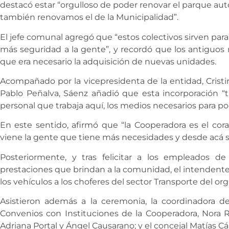
destacó estar “orgulloso de poder renovar el parque au
también renovamos el de la Municipalidad”.
El jefe comunal agregó que “estos colectivos sirven para
más seguridad a la gente”, y recordó que los antiguos 
que era necesario la adquisición de nuevas unidades.
Acompañado por la vicepresidenta de la entidad, Cristi
Pablo Peñalva, Sáenz añadió que esta incorporación “
personal que trabaja aquí, los medios necesarios para po
En este sentido, afirmó que “la Cooperadora es el cor
viene la gente que tiene más necesidades y desde acá se
Posteriormente, y tras felicitar a los empleados de 
prestaciones que brindan a la comunidad, el intendente 
los vehículos a los choferes del sector Transporte del or
Asistieron además a la ceremonia, la coordinadora de
Convenios con Instituciones de la Cooperadora, Nora Rí
Adriana Portal y Ángel Causarano; y el concejal Matías Cá