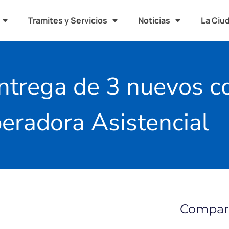
Tramites y Servicios
Noticias
La Ciu
ntrega de 3 nuevos co
eradora Asistencial
Compart