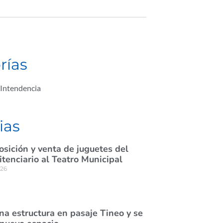
rías
Intendencia
ias
osición y venta de juguetes del
itenciario al Teatro Municipal
026
na estructura en pasaje Tineo y se