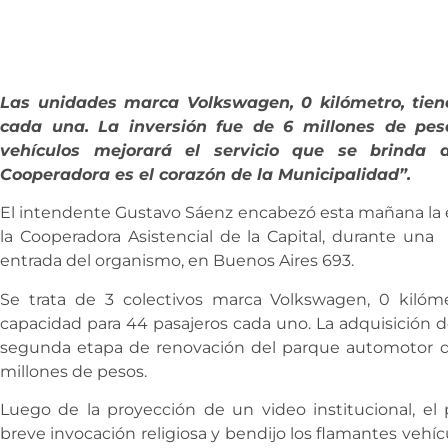
Las unidades marca Volkswagen, 0 kilómetro, tie
cada una. La inversión fue de 6 millones de pes
vehículos mejorará el servicio que se brinda
Cooperadora es el corazón de la Municipalidad”.
El intendente Gustavo Sáenz encabezó esta mañana la e
la Cooperadora Asistencial de la Capital, durante una
entrada del organismo, en Buenos Aires 693.
Se trata de 3 colectivos marca Volkswagen, 0 kilóme
capacidad para 44 pasajeros cada uno. La adquisición d
segunda etapa de renovación del parque automotor de 
millones de pesos.
Luego de la proyección de un video institucional, el
breve invocación religiosa y bendijo los flamantes vehí