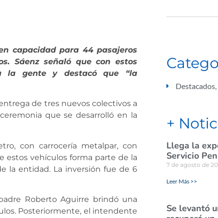
nen capacidad para 44 pasajeros
Catego
os. Sáenz señaló que con estos
 a la gente y destacó que “la
Destacados
,
ntrega de tres nuevos colectivos a
 ceremonia que se desarrolló en la
+ Notic
Llega la exp
tro, con carrocería metalpar, con
Servicio Pen
e estos vehículos forma parte de la
7 de agosto de 2
la entidad. La inversión fue de 6
Leer Más >>
 padre Roberto Aguirre brindó una
Se levantó u
culos. Posteriormente, el intendente