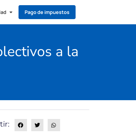
dad
Pago de impuestos
lectivos a la
ir: