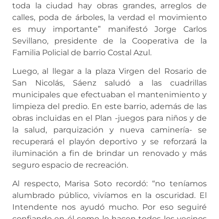
toda la ciudad hay obras grandes, arreglos de
calles, poda de árboles, la verdad el movimiento
es muy importante” manifestó Jorge Carlos
Sevillano, presidente de la Cooperativa de la
Familia Policial de barrio Costal Azul.
Luego, al llegar a la plaza Virgen del Rosario de
San Nicolás, Sáenz saludó a las cuadrillas
municipales que efectuaban el mantenimiento y
limpieza del predio. En este barrio, además de las
obras incluidas en el Plan -juegos para niños y de
la salud, parquización y nueva caminería- se
recuperará el playón deportivo y se reforzará la
iluminación a fin de brindar un renovado y más
seguro espacio de recreación.
Al respecto, Marisa Soto recordó: “no teníamos
alumbrado público, vivíamos en la oscuridad. El
Intendente nos ayudó mucho. Por eso seguiré
confiando en él como lo hacen todos los vecinos