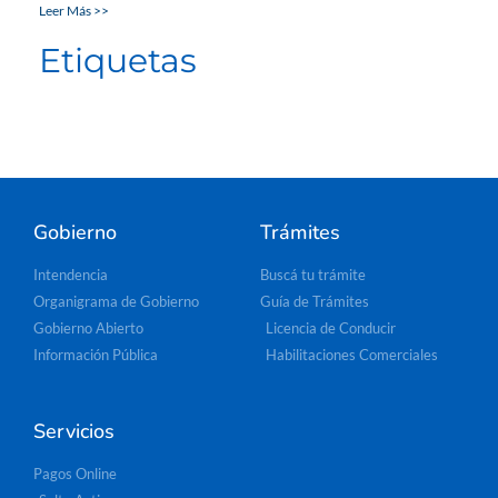
Leer Más >>
Etiquetas
Gobierno
Trámites
Intendencia
Buscá tu trámite
Organigrama de Gobierno
Guía de Trámites
Gobierno Abierto
Licencia de Conducir
Información Pública
Habilitaciones Comerciales
Servicios
Pagos Online