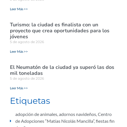
Leer Más >>
Turismo: la ciudad es finalista con un
proyecto que crea oportunidades para los
jóvenes
5 de agosto de 2026
Leer Más >>
El Neumatón de la ciudad ya superó las dos
mil toneladas
5 de agosto de 2026
Leer Más >>
Etiquetas
adopción de animales
,
adornos navideños
,
Centro
de Adopciones “Matías Nicolás Mancilla”
,
fiestas fin