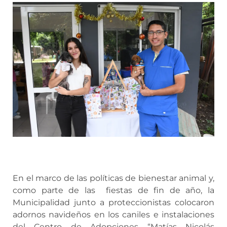
En el marco de las políticas de bienestar animal y,
como parte de las fiestas de fin de año, la
Municipalidad junto a proteccionistas colocaron
adornos navideños en los caniles e instalaciones
del Centro de Adopciones “Matías Nicolás