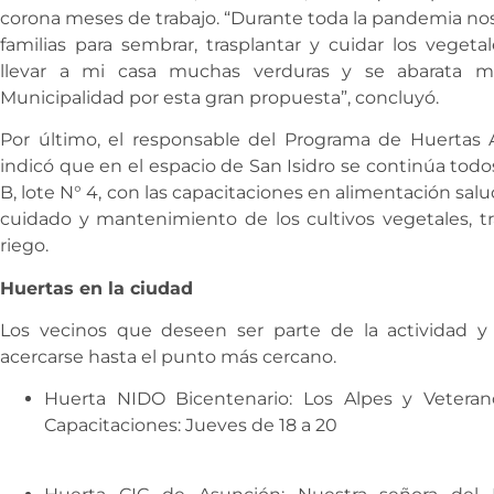
corona meses de trabajo. “Durante toda la pandemia nos
familias para sembrar, trasplantar y cuidar los vege
llevar a mi casa muchas verduras y se abarata mi 
Municipalidad por esta gran propuesta”, concluyó.
Por último, el responsable del Programa de Huertas A
indicó que en el espacio de San Isidro se continúa todo
B, lote N° 4, con las capacitaciones en alimentación sa
cuidado y mantenimiento de los cultivos vegetales, t
riego.
Huertas en la ciudad
Los vecinos que deseen ser parte de la actividad y
acercarse hasta el punto más cercano.
Huerta NIDO Bicentenario: Los Alpes y Veteran
Capacitaciones: Jueves de 18 a 20