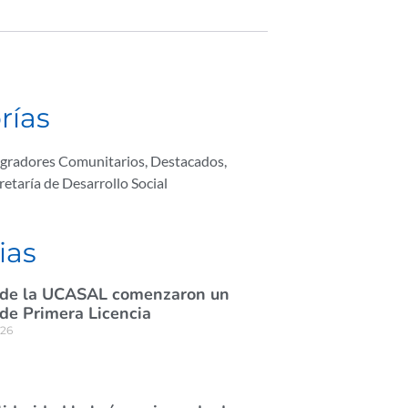
rías
egradores Comunitarios
,
Destacados
,
retaría de Desarrollo Social
ias
 de la UCASAL comenzaron un
de Primera Licencia
026