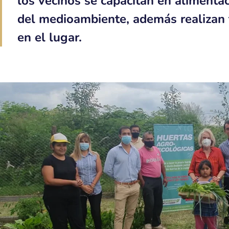
los vecinos se capacitan en alimenta
del medioambiente, además realizan
en el lugar.