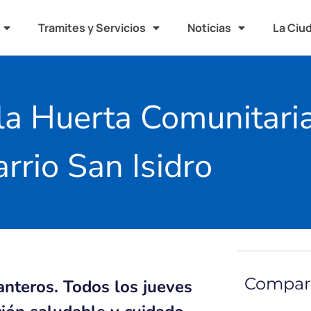
Tramites y Servicios
Noticias
La Ciu
la Huerta Comunitari
arrio San Isidro
Compart
anteros. Todos los jueves