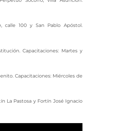
erpetuo Socorro, villa Asunción.
, calle 100 y San Pablo Apóstol.
titución. Capacitaciones: Martes y
enito. Capacitaciones: Miércoles de
ín La Pastosa y Fortín José Ignacio