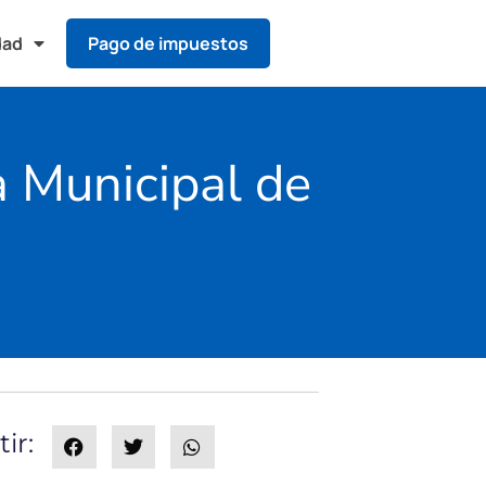
dad
Pago de impuestos
a Municipal de
ir: