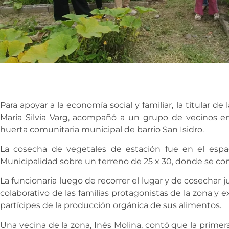
Para apoyar a la economía social y familiar, la titular d
María Silvia Varg, acompañó a un grupo de vecinos en
huerta comunitaria municipal de barrio San Isidro.
La cosecha de vegetales de estación fue en el espa
Municipalidad sobre un terreno de 25 x 30, donde se con
La funcionaria luego de recorrer el lugar y de cosechar j
colaborativo de las familias protagonistas de la zona y ex
partícipes de la producción orgánica de sus alimentos.
Una vecina de la zona, Inés Molina, contó que la primer