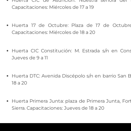
Huerta CIC de Asunción: Nuestra señora del P
Capacitaciones: Miércoles de 17 a 19
Huerta 17 de Octubre: Plaza de 17 de Octubre
Capacitaciones: Miércoles de 18 a 20
Huerta CIC Constitución: M. Estrada s/n en Cons
Jueves de 9 a 11
Huerta DTC: Avenida Discépolo s/n en barrio San B
18 a 20
Huerta Primera Junta: plaza de Primera Junta, Fort
Sierra. Capacitaciones: Jueves de 18 a 20