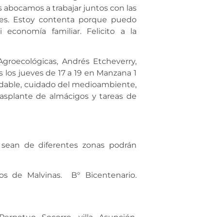
 abocamos a trabajar juntos con las
tales. Estoy contenta porque puedo
economía familiar. Felicito a la
groecológicas, Andrés Etcheverry,
s los jueves de 17 a 19 en Manzana 1
ludable, cuidado del medioambiente,
rasplante de almácigos y tareas de
 sean de diferentes zonas podrán
os de Malvinas. B° Bicentenario.