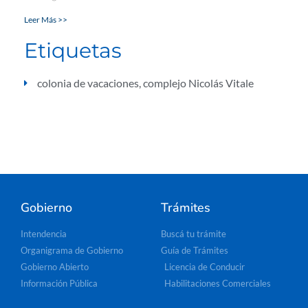
Leer Más >>
Etiquetas
colonia de vacaciones
,
complejo Nicolás Vitale
Gobierno
Trámites
Intendencia
Buscá tu trámite
Organigrama de Gobierno
Guía de Trámites
Gobierno Abierto
Licencia de Conducir
Información Pública
Habilitaciones Comerciales