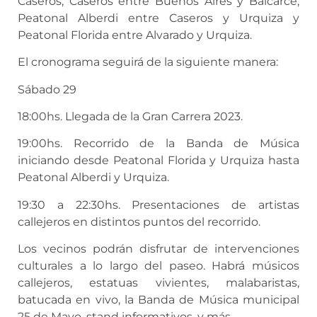
Caseros, Caseros entre Buenos Aires y Balcarce,
Peatonal Alberdi entre Caseros y Urquiza y
Peatonal Florida entre Alvarado y Urquiza.
El cronograma seguirá de la siguiente manera:
Sábado 29
18:00hs. Llegada de la Gran Carrera 2023.
19:00hs. Recorrido de la Banda de Música
iniciando desde Peatonal Florida y Urquiza hasta
Peatonal Alberdi y Urquiza.
19:30 a 22:30hs. Presentaciones de artistas
callejeros en distintos puntos del recorrido.
Los vecinos podrán disfrutar de intervenciones
culturales a lo largo del paseo. Habrá músicos
callejeros, estatuas vivientes, malabaristas,
batucada en vivo, la Banda de Música municipal
25 de Mayo, stand informativos, y más.