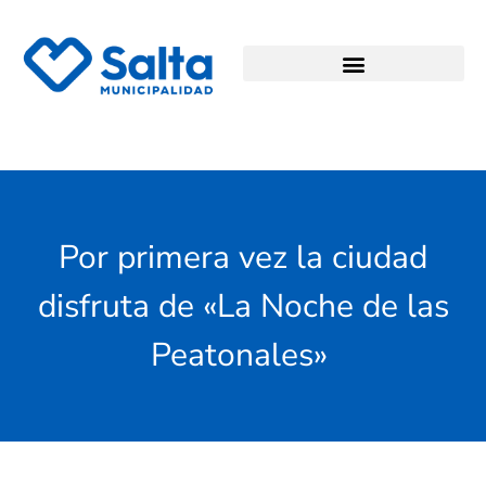
Por primera vez la ciudad
disfruta de «La Noche de las
Peatonales»