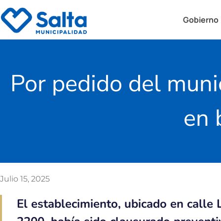
Gobierno
Por pedido del munici
en 
Julio 15, 2025
El establecimiento, ubicado en calle 