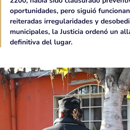
2200, había sido clausurado prevent
oportunidades, pero siguió funcionan
reiteradas irregularidades y desobedi
municipales, la Justicia ordenó un al
definitiva del lugar.