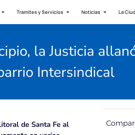
Tramites y Servicios
Noticias
La Ciu
pio, la Justicia allan
barrio Intersindical
Compart
Litoral de Santa Fe al