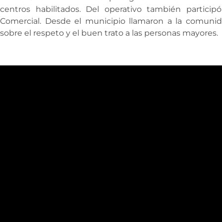
centros habilitados. Del operativo también particip
Comercial. Desde el municipio llamaron a la comuni
sobre el respeto y el buen trato a las personas mayores.