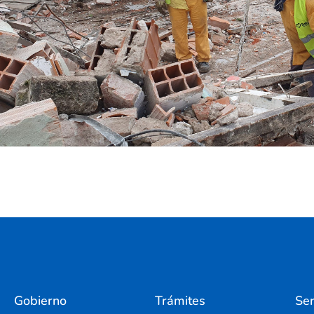
Gobierno
Trámites
Ser