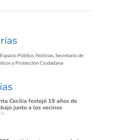
rías
Espacio Público
,
Noticias
,
Secretario de
licos y Protección Ciudadana
ias
nta Cecilia festejó 19 años de
abajo junto a los vecinos
026