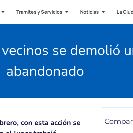
Tramites y Servicios
Noticias
La Ciu
 vecinos se demolió 
abandonado
Compart
rero, con esta acción se