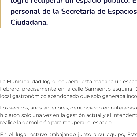
logró recuperar un espacio público. E
personal de la Secretaría de Espacios
Ciudadana.
La Municipalidad logró recuperar esta mañana un espa
Febrero, precisamente en la calle Sarmiento esquina 1
local gastronómico abandonado que solo generaba inco
Los vecinos, años anteriores, denunciaron en reiteradas
hicieron solo una vez en la gestión actual y el intenden
realice la demolición para recuperar el espacio.
En el lugar estuvo trabajando junto a su equipo, Este