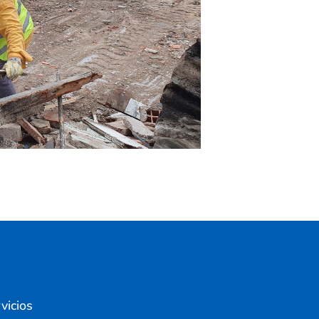
vicios