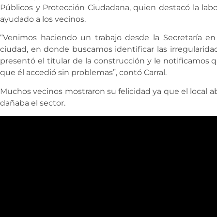
Públicos y Protección Ciudadana, quien destacó la labo
ayudado a los vecinos.
“Venimos haciendo un trabajo desde la Secretaría en 
ciudad, en donde buscamos identificar las irregularidad
presentó el titular de la construcción y le notificamos
que él accedió sin problemas”, contó Carral.
Muchos vecinos mostraron su felicidad ya que el local 
dañaba el sector.