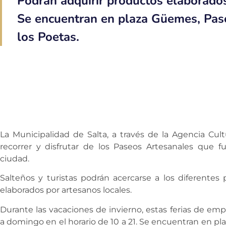
Podrán adquirir productos elaborados
Se encuentran en plaza Güemes, Pas
los Poetas.
La Municipalidad de Salta, a través de la Agencia Cult
recorrer y disfrutar de los Paseos Artesanales que 
ciudad.
Salteños y turistas podrán acercarse a los diferentes 
elaborados por artesanos locales.
Durante las vacaciones de invierno, estas ferias de em
a domingo en el horario de 10 a 21. Se encuentran en p