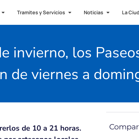
Tramites y Servicios
Noticias
La Ciu
de invierno, los Pase
n de viernes a domin
Compart
rrerlos de 10 a 21 horas.