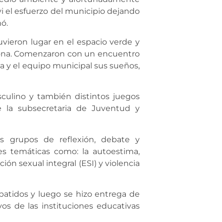
 el esfuerzo del municipio dejando
ó.
uvieron lugar en el espacio verde y
 zona. Comenzaron con un encuentro
 y el equipo municipal sus sueños,
culino y también distintos juegos
de la subsecretaria de Juventud y
tos grupos de reflexión, debate y
s temáticas como: la autoestima,
ción sexual integral (ESI) y violencia
ebatidos y luego se hizo entrega de
ivos de las instituciones educativas