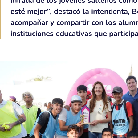
mirada de los jóvenes salteños como
esté mejor”, destacó la intendenta, 
acompañar y compartir con los alumn
instituciones educativas que particip