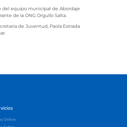
go del equipo municipal de Abordaje
grante de la ONG Orgullo Salta.
retaria de Juventud, Paola Estrada
ar.
vicios
os Online
ta Activa