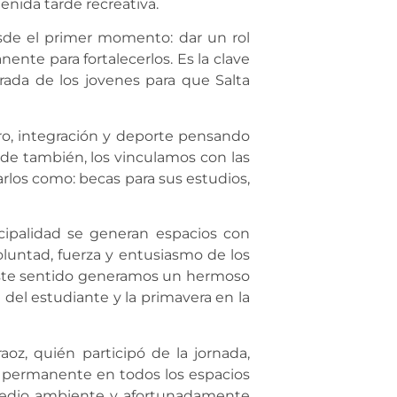
enida tarde recreativa.
sde el primer momento: dar un rol
te para fortalecerlos. Es la clave
ada de los jovenes para que Salta
o, integración y deporte pensando
nde también, los vinculamos con las
rlos como: becas para sus estudios,
cipalidad se generan espacios con
voluntad, fuerza y entusiasmo de los
 este sentido generamos un hermoso
ía del estudiante y la primavera en la
oz, quién participó de la jornada,
a permanente en todos los espacios
medio ambiente y afortunadamente