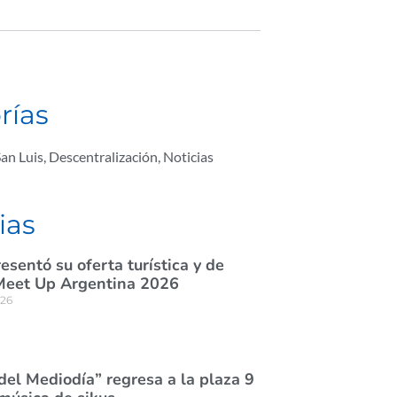
rías
an Luis
,
Descentralización
,
Noticias
ias
esentó su oferta turística y de
Meet Up Argentina 2026
026
del Mediodía” regresa a la plaza 9