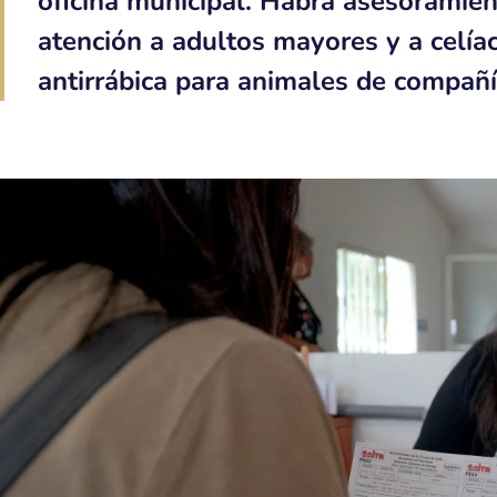
oficina municipal. Habrá asesoramien
atención a adultos mayores y a celía
antirrábica para animales de compañí