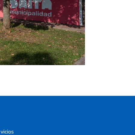
vicios