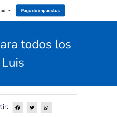
dad
Pago de impuestos
ara todos los
 Luis
ir: