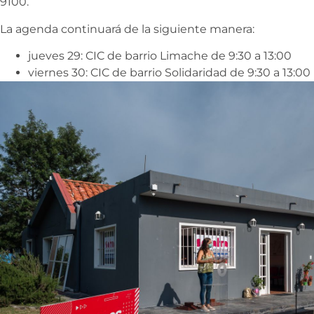
9100.
La agenda continuará de la siguiente manera:
jueves 29: CIC de barrio Limache de 9:30 a 13:00
viernes 30: CIC de barrio Solidaridad de 9:30 a 13:00