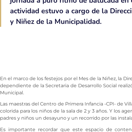
jornada a puro ritmo de batucada en 
actividad estuvo a cargo de la Direc
y Niñez de la Municipalidad.
En el marco de los festejos por el Mes de la Niñez, la D
dependiente de la Secretaria de Desarrollo Social realizó
Municipal.
Las maestras del Centro de Primera Infancia -CPI- de Vi
colorida para los niños de la sala de 2 y 3 años. Y los 
padres y niños un desayuno y un recorrido por las instal
Es importante recordar que este espacio de contenc