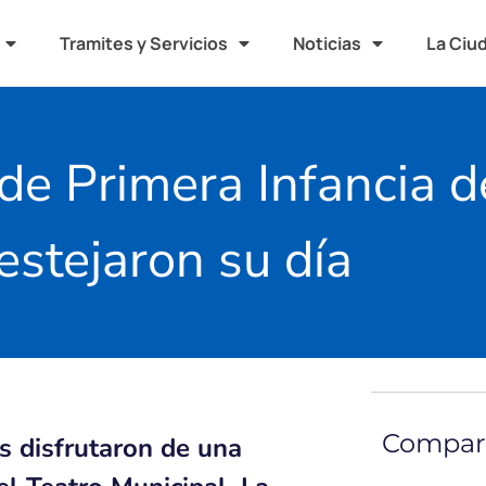
Tramites y Servicios
Noticias
La Ciu
de Primera Infancia 
estejaron su día
Compart
s disfrutaron de una