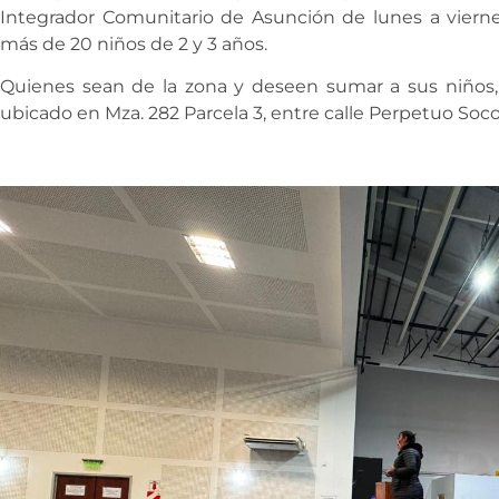
Integrador Comunitario de Asunción de lunes a vierne
más de 20 niños de 2 y 3 años.
Quienes sean de la zona y deseen sumar a sus niños,
ubicado en Mza. 282 Parcela 3, entre calle Perpetuo Soco