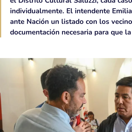
el Distrito Cultural Saluzzi, cada cas
individualmente. El intendente Emil
ante Nación un listado con los vecin
documentación necesaria para que la 