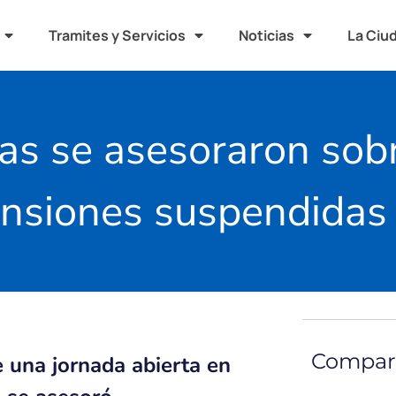
Tramites y Servicios
Noticias
La Ciu
s se asesoraron sobr
ensiones suspendidas
Compart
e una jornada abierta en