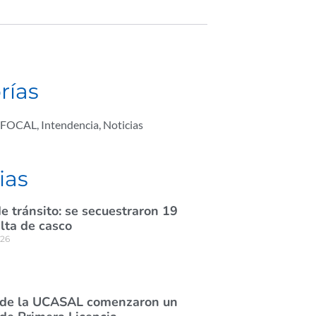
rías
FOCAL
,
Intendencia
,
Noticias
ias
e tránsito: se secuestraron 19
lta de casco
026
 de la UCASAL comenzaron un