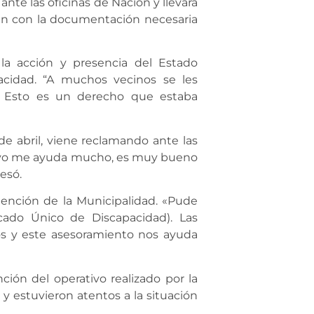
nte las oficinas de Nación y llevará
tan con la documentación necesaria
 la acción y presencia del Estado
cidad. “A muchos vecinos se les
. Esto es un derecho que estaba
de abril, viene reclamando ante las
ativo me ayuda mucho, es muy bueno
esó.
atención de la Municipalidad. «Pude
cado Único de Discapacidad). Las
 y este asesoramiento nos ayuda
ión del operativo realizado por la
y estuvieron atentos a la situación