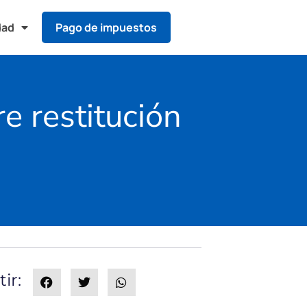
dad
Pago de impuestos
e restitución
ir: