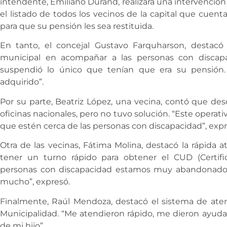
intendente, Emiliano Durand, realizará una intervención a
el listado de todos los vecinos de la capital que cuen
para que su pensión les sea restituida.
En tanto, el concejal Gustavo Farquharson, destacó
municipal en acompañar a las personas con discapa
suspendió lo único que tenían que era su pensión
adquirido”.
Por su parte, Beatriz López, una vecina, contó que des
oficinas nacionales, pero no tuvo solución. “Este oper
que estén cerca de las personas con discapacidad”, expr
Otra de las vecinas, Fátima Molina, destacó la rápida 
tener un turno rápido para obtener el CUD (Certifi
personas con discapacidad estamos muy abandonados
mucho”, expresó.
Finalmente, Raúl Mendoza, destacó el sistema de atenc
Municipalidad. “Me atendieron rápido, me dieron ayuda 
de mi hijo”.