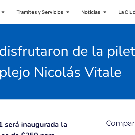
Tramites y Servicios
Noticias
La Ciu
sfrutaron de la pileta
lejo Nicolás Vitale
Compart
1 será inaugurada la