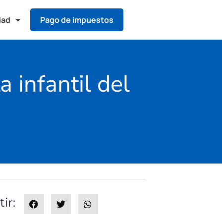
dad
Pago de impuestos
 infantil del
ir: