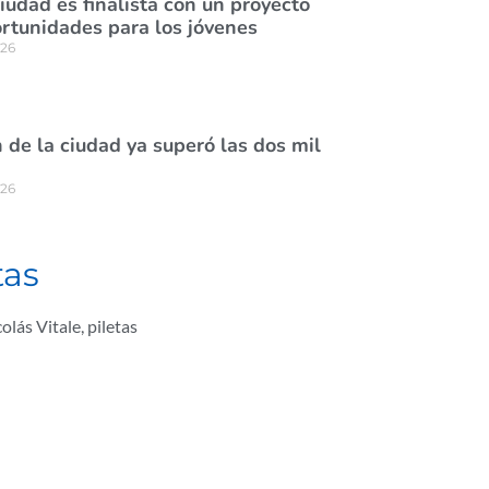
ciudad es finalista con un proyecto
rtunidades para los jóvenes
026
de la ciudad ya superó las dos mil
026
tas
olás Vitale
,
piletas