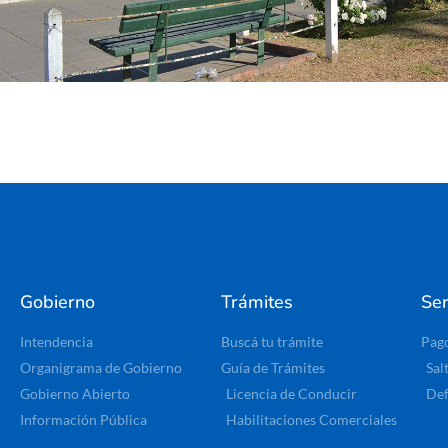
Gobierno
Trámites
Ser
Intendencia
Buscá tu trámite
Pag
Organigrama de Gobierno
Guía de Trámites
Sal
Gobierno Abierto
Licencia de Conducir
Def
Información Pública
Habilitaciones Comerciales