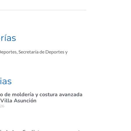
rías
Deportes
,
Secretaría de Deportes y
ias
rso de moldería y costura avanzada
 Villa Asunción
026