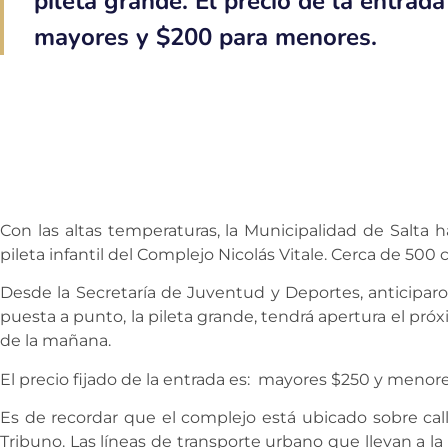
pileta grande. El precio de la entrad
mayores y $200 para menores.
Con las altas temperaturas, la Municipalidad de Salta h
pileta infantil del Complejo Nicolás Vitale. Cerca de 500 
Desde la Secretaría de Juventud y Deportes, anticiparo
puesta a punto, la pileta grande, tendrá apertura el pró
de la mañana.
El precio fijado de la entrada es: mayores $250 y menor
Es de recordar que el complejo está ubicado sobre call
Tribuno. Las líneas de transporte urbano que llevan a la p