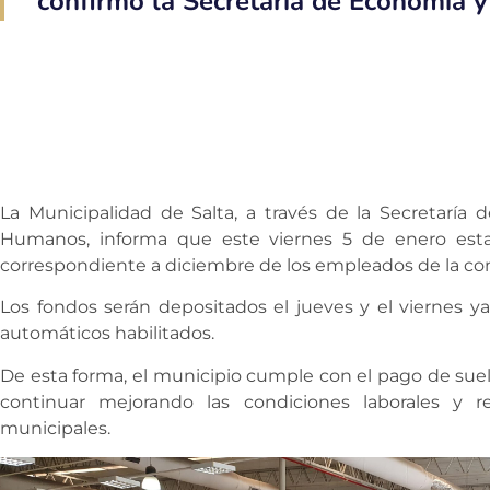
confirmó la Secretaría de Economía y
La Municipalidad de Salta, a través de la Secretaría
Humanos, informa que este viernes 5 de enero estar
correspondiente a diciembre de los empleados de la c
Los fondos serán depositados el jueves y el viernes ya
automáticos habilitados.
De esta forma, el municipio cumple con el pago de su
continuar mejorando las condiciones laborales y r
municipales.