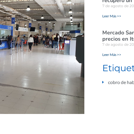
recuperó un
7 de agosto de 2
Leer Más >>
Mercado San
precios en I
7 de agosto de 2
Leer Más >>
Etique
cobro de ha