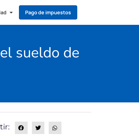
dad
Pago de impuestos
 el sueldo de
ir: