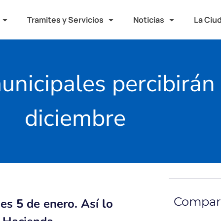
Tramites y Servicios
Noticias
La Ciu
unicipales percibirán
diciembre
Compart
nes 5 de enero. Así lo