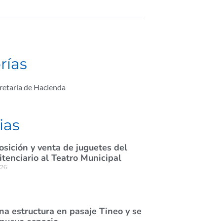
rías
retaría de Hacienda
ias
osición y venta de juguetes del
itenciario al Teatro Municipal
026
na estructura en pasaje Tineo y se