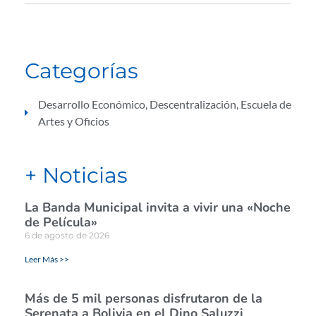
Categorías
Desarrollo Económico
,
Descentralización
,
Escuela de
Artes y Oficios
+ Noticias
La Banda Municipal invita a vivir una «Noche
de Película»
6 de agosto de 2026
Leer Más >>
Más de 5 mil personas disfrutaron de la
Serenata a Bolivia en el Dino Saluzzi