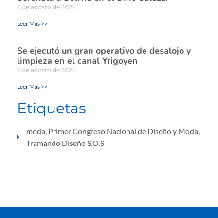
6 de agosto de 2026
Leer Más >>
Se ejecutó un gran operativo de desalojo y
limpieza en el canal Yrigoyen
6 de agosto de 2026
Leer Más >>
Etiquetas
moda
,
Primer Congreso Nacional de Diseño y Moda
,
Tramando Diseño S.O.S