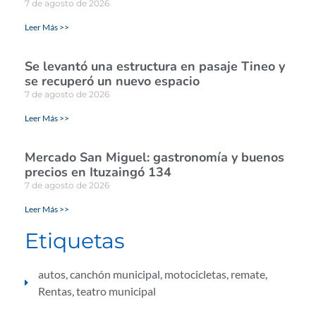
7 de agosto de 2026
Leer Más >>
Se levantó una estructura en pasaje Tineo y
se recuperó un nuevo espacio
7 de agosto de 2026
Leer Más >>
Mercado San Miguel: gastronomía y buenos
precios en Ituzaingó 134
7 de agosto de 2026
Leer Más >>
Etiquetas
autos
,
canchón municipal
,
motocicletas
,
remate
,
Rentas
,
teatro municipal