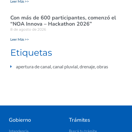
Leer Más >>
Con más de 600 participantes, comenzó el
“NOA Innova – Hackathon 2026”
8 de agosto de 2026
Leer Más >>
Etiquetas
apertura de canal
,
canal pluvial
,
drenaje
,
obras
Gobierno
Trámites
Intendencia
Buscá tu trámite