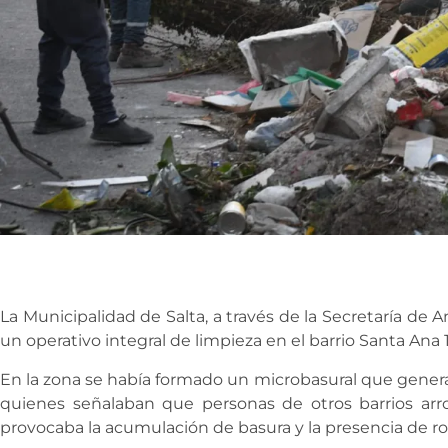
La Municipalidad de Salta, a través de la Secretaría de A
un operativo integral de limpieza en el barrio Santa Ana 
En la zona se había formado un microbasural que genera
quienes señalaban que personas de otros barrios arro
provocaba la acumulación de basura y la presencia de r