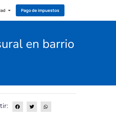
dad
Pago de impuestos
ural en barrio
ir: