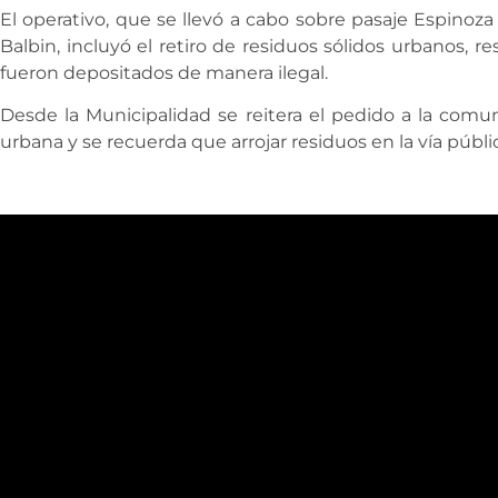
El operativo, que se llevó a cabo sobre pasaje Espinoz
Balbin, incluyó el retiro de residuos sólidos urbanos, 
fueron depositados de manera ilegal.
Desde la Municipalidad se reitera el pedido a la comun
urbana y se recuerda que arrojar residuos en la vía públi