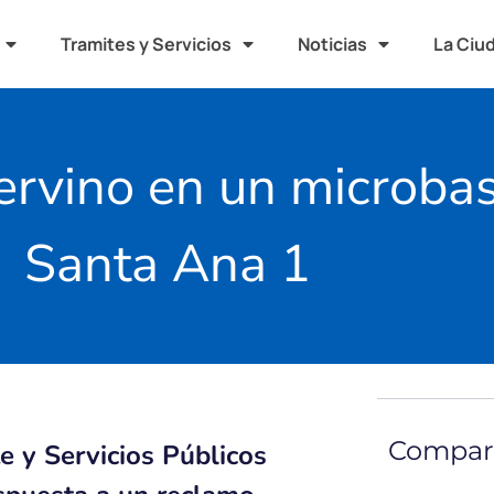
Tramites y Servicios
Noticias
La Ciu
ervino en un microbas
Santa Ana 1
Compart
e y Servicios Públicos