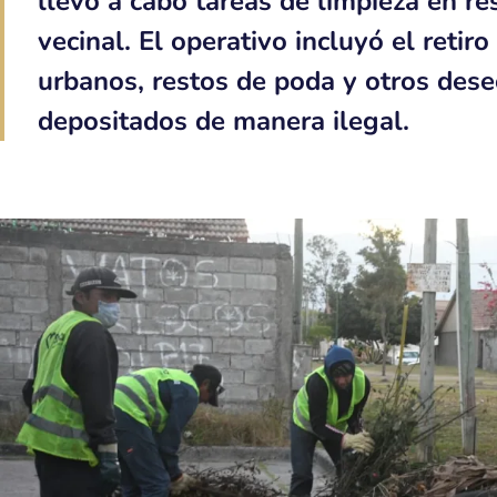
llevó a cabo tareas de limpieza en r
vecinal. El operativo incluyó el retir
urbanos, restos de poda y otros des
depositados de manera ilegal.