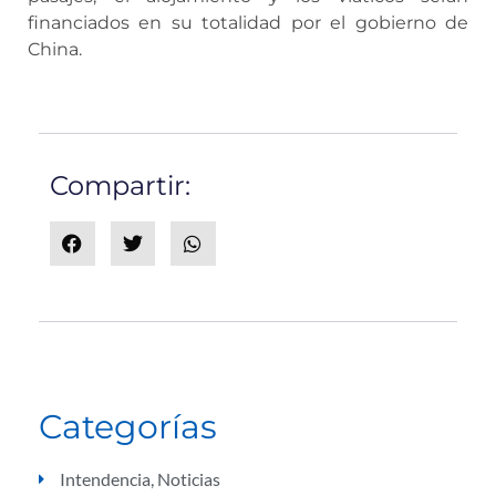
financiados en su totalidad por el gobierno de
China.
Compartir:
Categorías
Intendencia
,
Noticias