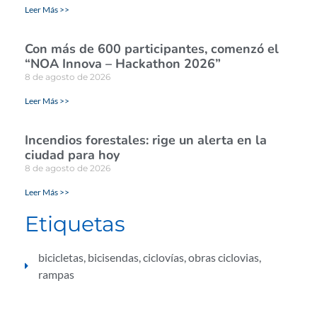
Leer Más >>
Con más de 600 participantes, comenzó el
“NOA Innova – Hackathon 2026”
8 de agosto de 2026
Leer Más >>
Incendios forestales: rige un alerta en la
ciudad para hoy
8 de agosto de 2026
Leer Más >>
Etiquetas
bicicletas
,
bicisendas
,
ciclovías
,
obras ciclovias
,
rampas