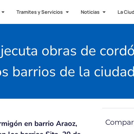
Tramites y Servicios
Noticias
La Ciu
jecuta obras de cord
s barrios de la ciuda
Compart
rmigón en barrio Araoz,