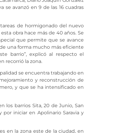
e Catamarca, Diario Joaquín González
ya se avanzó en 9 de las 16 cuadras
as tareas de hormigonado del nuevo
 esta obra hace más de 40 años. Se
special que permite que se avance
 de una forma mucho más eficiente
e barrio”, explicó al respecto el
 recorrió la zona.
ipalidad se encuentra trabajando en
e mejoramiento y reconstrucción de
mero, y que se ha intensificado en
los barrios Sita, 20 de Junio, San
 por iniciar en Apolinario Saravia y
es en la zona este de la ciudad, en