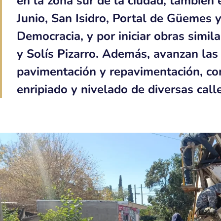
en la zona sur de la ciudad, también e
Junio, San Isidro, Portal de Güemes y
Democracia, y por iniciar obras simil
y Solís Pizarro. Además, avanzan las
pavimentación y repavimentación, co
enripiado y nivelado de diversas call