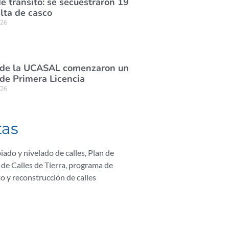
e tránsito: se secuestraron 19
lta de casco
026
 de la UCASAL comenzaron un
de Primera Licencia
026
tas
iado y nivelado de calles
,
Plan de
 de Calles de Tierra
,
programa de
 y reconstrucción de calles