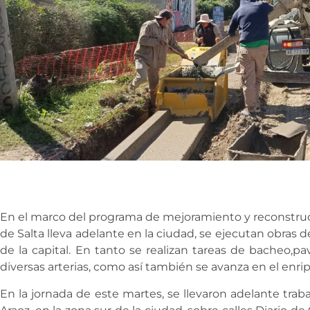
En el marco del programa de mejoramiento y reconstrucc
de Salta lleva adelante en la ciudad, se ejecutan obras 
de la capital. En tanto se realizan tareas de bacheo,
diversas arterias, como así también se avanza en el enripi
En la jornada de este martes, se llevaron adelante tra