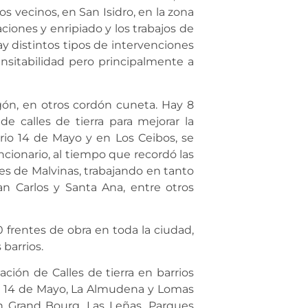
s vecinos, en San Isidro, en la zona
ciones y enripiado y los trabajos de
ay distintos tipos de intervenciones
nsitabilidad pero principalmente a
ón, en otros cordón cuneta. Hay 8
e calles de tierra para mejorar la
rrio 14 de Mayo y en Los Ceibos, se
ncionario, al tiempo que recordó las
s de Malvinas, trabajando en tanto
an Carlos y Santa Ana, entre otros
 frentes de obra en toda la ciudad,
barrios.
ación de Calles de tierra en barrios
da, 14 de Mayo, La Almudena y Lomas
n Grand Bourg, Las Leñas, Parques