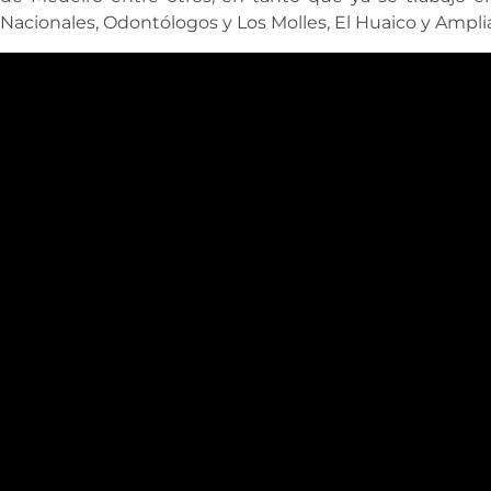
Nacionales, Odontólogos y Los Molles, El Huaico y Ampli