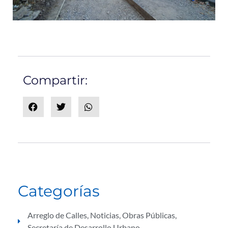
Compartir:
Categorías
Arreglo de Calles
,
Noticias
,
Obras Públicas
,
Secretaría de Desarrollo Urbano