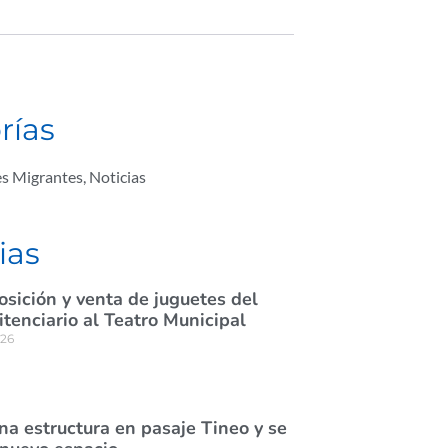
rías
s Migrantes
,
Noticias
ias
osición y venta de juguetes del
itenciario al Teatro Municipal
026
na estructura en pasaje Tineo y se