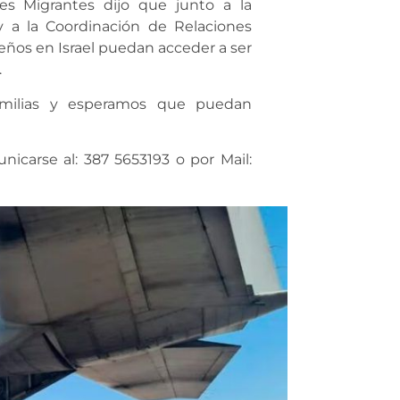
es Migrantes dijo que junto a la
y a la Coordinación de Relaciones
teños en Israel puedan acceder a ser
.
milias y esperamos que puedan
carse al: 387 5653193 o por Mail: