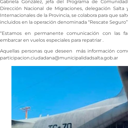
Gabriela González, jefa del Programa de Comunidad
Dirección Nacional de Migraciones, delegación Salta 
Internacionales de la Provincia, se colabora para que sal
incluidos en la operación denominada “Rescate Seguro”
“Estamos en permanente comunicación con las fa
embarcar en vuelos especiales para repatriar .
Aquellas personas que deseen más información comuni
participacion.ciudadana@municipalidadsalta.gob.ar