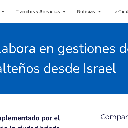
Tramites y Servicios
Noticias
La Ciu
labora en gestiones d
alteños desde Israel
Compart
implementado por el