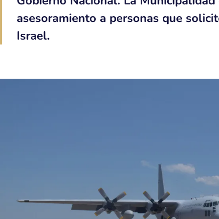
Gobierno Nacional. La Municipalidad 
asesoramiento a personas que solicit
Israel.