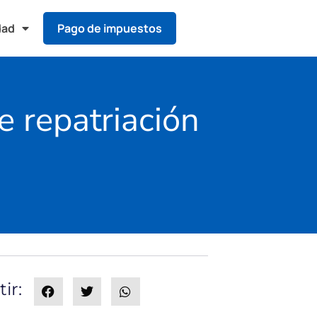
dad
Pago de impuestos
e repatriación
ir: