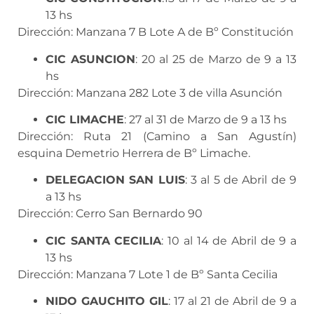
13 hs
Dirección: Manzana 7 B Lote A de Bº Constitución
CIC ASUNCION
: 20 al 25 de Marzo de 9 a 13
hs
Dirección: Manzana 282 Lote 3 de villa Asunción
CIC LIMACHE
: 27 al 31 de Marzo de 9 a 13 hs
Dirección: Ruta 21 (Camino a San Agustín)
esquina Demetrio Herrera de Bº Limache.
DELEGACION SAN LUIS
: 3 al 5 de Abril de 9
a 13 hs
Dirección: Cerro San Bernardo 90
CIC SANTA CECILIA
: 10 al 14 de Abril
de 9 a
13 hs
Dirección: Manzana 7 Lote 1 de Bº Santa Cecilia
NIDO GAUCHITO GIL
: 17 al 21 de Abril
de 9 a