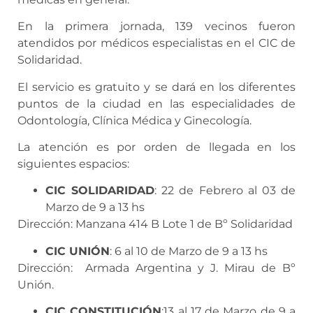
En la primera jornada, 139 vecinos fueron
atendidos por médicos especialistas en el CIC de
Solidaridad.
El servicio es gratuito y se dará en los diferentes
puntos de la ciudad en las especialidades de
Odontología, Clínica Médica y Ginecología.
La atención es por orden de llegada en los
siguientes espacios:
CIC SOLIDARIDAD
: 22 de Febrero al 03 de
Marzo de 9 a 13 hs
Dirección: Manzana 414 B Lote 1 de Bº Solidaridad
CIC UNIÓN
: 6 al 10 de Marzo de 9 a 13 hs
Dirección: Armada Argentina y J. Mirau de Bº
Unión.
CIC CONSTITUCIÓN
:13 al 17 de Marzo de 9 a