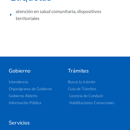
atención en salud comunitaria
,
dispositivos
territoriales
Gobierno
Trámites
Intendencia
Buscá tu trámite
Organigrama de Gobierno
Guía de Trámites
Gobierno Abierto
Licencia de Conducir
Información Pública
Habilitaciones Comerciales
Servicios