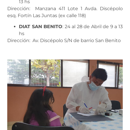
13 hs
Dirección: Manzana 411 Lote 1 Avda. Discépolo
esq. Fortín Las Juntas (ex calle 118)
DIAT SAN BENITO
: 24 al 28 de Abril de 9 a 13
hs
Dirección: Av. Discépolo S/N de barrio San Benito