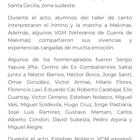
Santa Cecilia, zona sudeste.
Durante el acto, alumnos del taller de canto
interpretaron el himno y la marcha a Malvinas.
Además, algunos VGM (Veteranos de Guerra de
Malvinas) compartieron sus vivencias y
experiencias cargadas de mucha emoción.
Algunos de los homenajeados fueron Sergio
Yapura (Pte. Centro de Ex Combatientes Salta)
junto a Néstor Barrios, Héctor Boico, Jorge Santi,
Omar González, Victor Armas, Hilario Flores,
Florencio Laxi, Eduardo Cal, Roberto Carabajal, Elio
Guantay, Victor Cerrano, Esteban Nolasco, Miguel
Vais, Miguel Soldevila, Hugo Cruz, Jorge Pastrana,
José Luis Ramírez, Gustavo Mamani, Carlos
Alberto Condori, David Subelza, Pedro Arjona y
Miguel Alegre.
Durante el acto, Esteban Nolasco, VGM expresó: