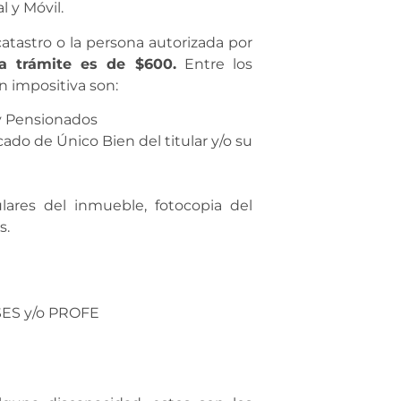
l y Móvil.
catastro o la persona autorizada por
 a trámite es de $600.
Entre los
n impositiva son:
 y Pensionados
ado de Único Bien del titular y/o su
lares del inmueble, fotocopia del
s.
NSES y/o PROFE