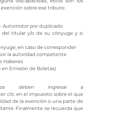
lguna discapacidad, estos son los
 exención sobre ese tributo:
 – Automotor por duplicado
del titular y/o de su cónyuge y si
 cónyuge, en caso de corresponder
 por la autoridad competente
de Haberes
lo en Emisión de Boletas)
ados deben ingresar a
er clic en el impuesto sobre el que
alidad de la exención o una parte de
citante. Finalmente se recuerda que