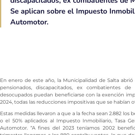
discapacitados, ex combatientes de 
Se aplican sobre el Impuesto Inmobil
Automotor.
En enero de este año, la Municipalidad de Salta abrió 
pensionados, discapacitados, ex combatientes de M
desocupados puedan beneficiarse con la exención impo
2024, todas las reducciones impositivas que se habían 
Estas medidas llevaron a que a la fecha sean 2.882 los 
o el 50% aplicados al Impuesto Inmobiliario, Tasa 
Automotor. “A fines del 2023 teníamos 2002 benefic