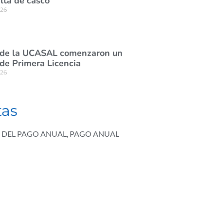
lta de casco
026
 de la UCASAL comenzaron un
de Primera Licencia
026
tas
 DEL PAGO ANUAL
,
PAGO ANUAL