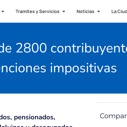
Tramites y Servicios
Noticias
La Ciu
de 2800 contribuyent
enciones impositivas
Compart
dos, pensionados,