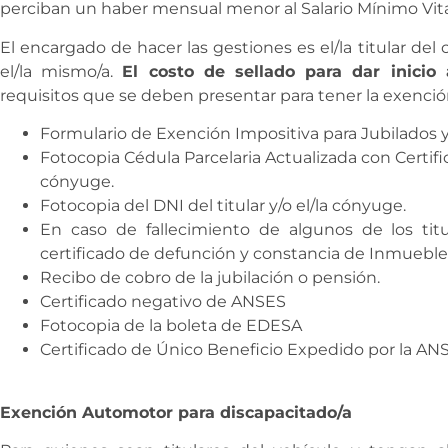
perciban un haber mensual menor al Salario Mínimo Vita
El encargado de hacer las gestiones es el/la titular del 
el/la mismo/a.
El costo de sellado para dar inicio
requisitos que se deben presentar para tener la exenció
Formulario de Exención Impositiva para Jubilados
Fotocopia Cédula Parcelaria Actualizada con Certific
cónyuge.
Fotocopia del DNI del titular y/o el/la cónyuge.
En caso de fallecimiento de algunos de los titu
certificado de defunción y constancia de Inmueble
Recibo de cobro de la jubilación o pensión.
Certificado negativo de ANSES
Fotocopia de la boleta de EDESA
Certificado de Único Beneficio Expedido por la A
Exención Automotor para discapacitado/a