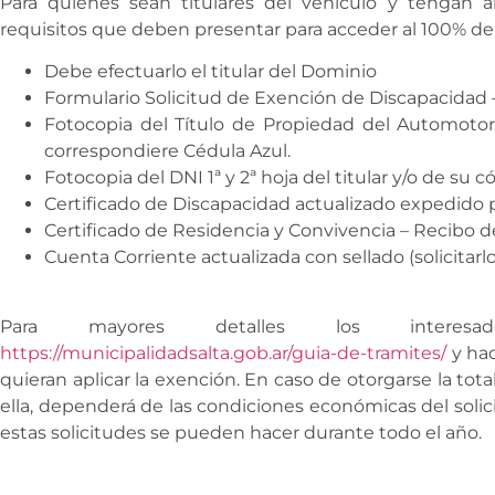
Para quienes sean titulares del vehículo y tengan a
requisitos que deben presentar para acceder al 100% de
Debe efectuarlo el titular del Dominio
Formulario Solicitud de Exención de Discapacidad
Fotocopia del Título de Propiedad del Automotor 
correspondiere Cédula Azul.
Fotocopia del DNI 1ª y 2ª hoja del titular y/o de su
Certificado de Discapacidad actualizado expedido
Certificado de Residencia y Convivencia – Recibo 
Cuenta Corriente actualizada con sellado (solicitar
Para mayores detalles los interes
https://municipalidadsalta.gob.ar/guia-de-tramites/
y hac
quieran aplicar la exención. En caso de otorgarse la tot
ella, dependerá de las condiciones económicas del soli
estas solicitudes se pueden hacer durante todo el año.