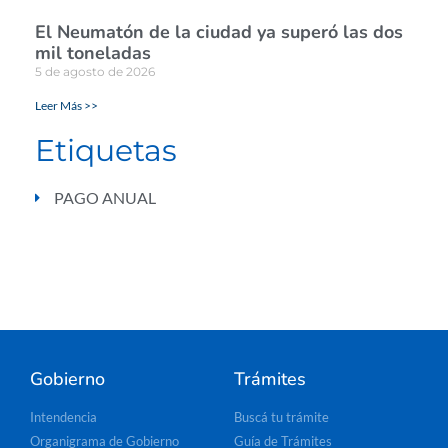
El Neumatón de la ciudad ya superó las dos
mil toneladas
5 de agosto de 2026
Leer Más >>
Etiquetas
PAGO ANUAL
Gobierno
Trámites
Intendencia
Buscá tu trámite
Organigrama de Gobierno
Guía de Trámites