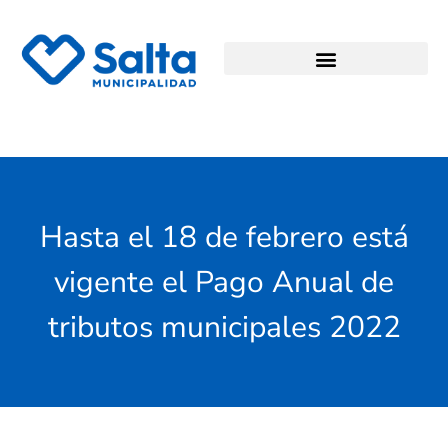
Hasta el 18 de febrero está
vigente el Pago Anual de
tributos municipales 2022