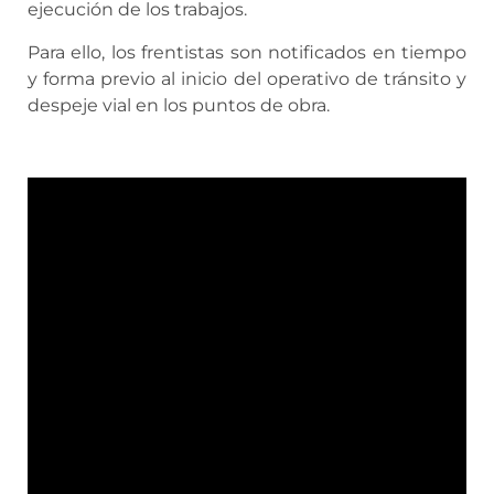
ejecución de los trabajos.
Para ello, los frentistas son notificados en tiempo
y forma previo al inicio del operativo de tránsito y
despeje vial en los puntos de obra.