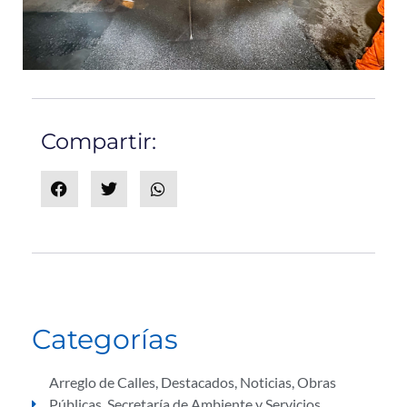
Compartir:
Categorías
Arreglo de Calles
,
Destacados
,
Noticias
,
Obras
Públicas
,
Secretaría de Ambiente y Servicios