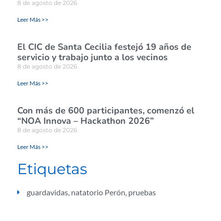
8 de agosto de 2026
Leer Más >>
El CIC de Santa Cecilia festejó 19 años de
servicio y trabajo junto a los vecinos
8 de agosto de 2026
Leer Más >>
Con más de 600 participantes, comenzó el
“NOA Innova – Hackathon 2026”
8 de agosto de 2026
Leer Más >>
Etiquetas
guardavidas
,
natatorio Perón
,
pruebas