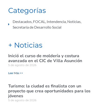
Categorías
Destacados
,
FOCAL
,
Intendencia
,
Noticias
,
Secretaría de Desarrollo Social
+ Noticias
Inició el curso de moldería y costura
avanzada en el CIC de Villa Asunción
5 de agosto de 2026
Leer Más >>
Turismo: la ciudad es finalista con un
proyecto que crea oportunidades para los
jóvenes
5 de agosto de 2026