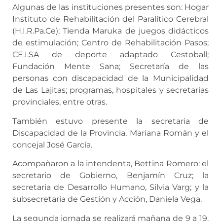
Algunas de las instituciones presentes son: Hogar
Instituto de Rehabilitación del Paralítico Cerebral
(H.I.R.Pa.Ce); Tienda Maruka de juegos didácticos
de estimulación; Centro de Rehabilitación Pasos;
CE.I.SA de deporte adaptado Cestoball;
Fundación Mente Sana; Secretaría de las
personas con discapacidad de la Municipalidad
de Las Lajitas; programas, hospitales y secretarias
provinciales, entre otras.
También estuvo presente la secretaria de
Discapacidad de la Provincia, Mariana Román y el
concejal José García.
Acompañaron a la intendenta, Bettina Romero: el
secretario de Gobierno, Benjamín Cruz; la
secretaria de Desarrollo Humano, Silvia Varg; y la
subsecretaria de Gestión y Acción, Daniela Vega.
La segunda jornada se realizará mañana de 9 a 19.