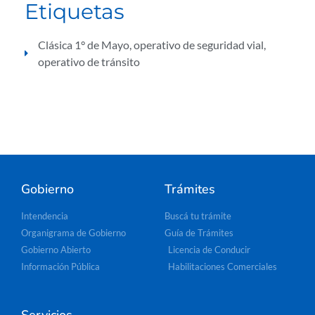
Etiquetas
Clásica 1° de Mayo
,
operativo de seguridad vial
,
operativo de tránsito
Gobierno
Trámites
Intendencia
Buscá tu trámite
Organigrama de Gobierno
Guía de Trámites
Gobierno Abierto
Licencia de Conducir
Información Pública
Habilitaciones Comerciales