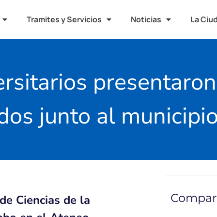
Tramites y Servicios
Noticias
La Ciu
ersitarios presentaro
dos junto al municipi
Compart
de Ciencias de la