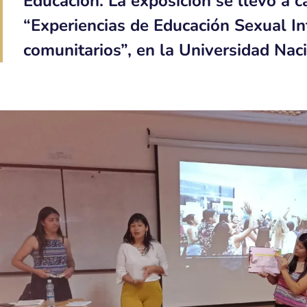
Educación. La exposición se llevó a 
“Experiencias de Educación Sexual In
comunitarios”, en la Universidad Nac