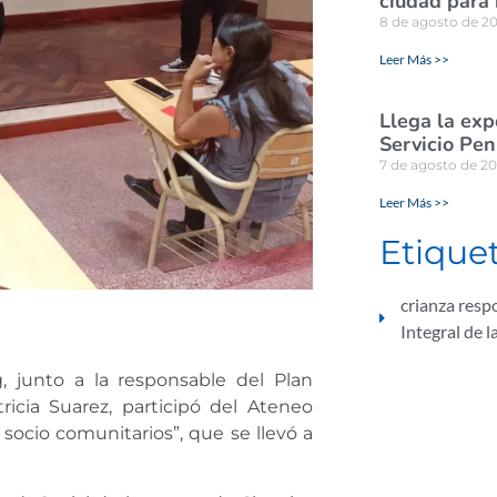
ciudad para
8 de agosto de 2
Leer Más >>
Llega la exp
Servicio Pen
7 de agosto de 2
Leer Más >>
Etique
crianza resp
Integral de l
g, junto a la responsable del Plan
ricia Suarez, participó del Ateneo
socio comunitarios”, que se llevó a