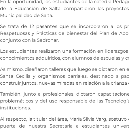
En la oportunidad, los estudiantes de la cátedra Pedago
de la Educación de Salta, compartieron los proyectos
Municipalidad de Salta.
Se trata de 12 pasantes que se incorporaron a los p
Respetuosas y Prácticas de bienestar del Plan de Abor
conjunto con la Sedronar.
Los estudiantes realizaron una formación en liderazgos 
conocimientos adquiridos, con alumnos de escuelas y col
Asimismo, diseñaron talleres que luego se dictaron en 
Santa Cecilia y organismos barriales, destinado a pa
construir juntos, nuevas miradas en relación a la crianza 
También, junto a profesionales, dictaron capacitaci
problemáticos y del uso responsable de las Tecnología
instituciones.
Al respecto, la titular del área, María Silvia Varg, sostuv
puerta de nuestra Secretaría a estudiantes univers