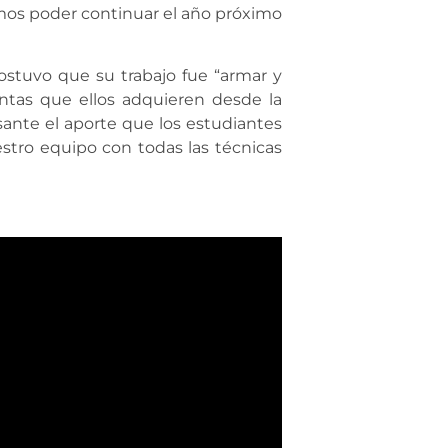
mos poder continuar el año próximo
 sostuvo que su trabajo fue “armar y
entas que ellos adquieren desde la
ante el aporte que los estudiantes
uestro equipo con todas las técnicas