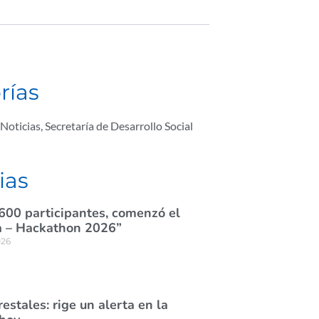
rías
Noticias
,
Secretaría de Desarrollo Social
ias
600 participantes, comenzó el
 – Hackathon 2026”
026
estales: rige un alerta en la