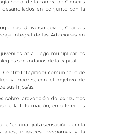
gía Social de la carrera de Ciencias
 desarrollados en conjunto con la
rogramas Universo Joven, Crianzas
daje Integral de las Adicciones en
juveniles para luego multiplicar los
egios secundarios de la capital.
el Centro Integrador comunitario de
dres y madres, con el objetivo de
de sus hijos/as.
ones sobre prevención de consumos
s de la Información, en diferentes
o que “es una grata sensación abrir la
itarios, nuestros programas y la