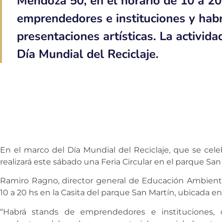
Mendoza 50, en el horario de 10 a 20
emprendedores e instituciones y hab
presentaciones artísticas. La activida
Día Mundial del Reciclaje.
En el marco del Día Mundial del Reciclaje, que se cele
realizará este sábado una Feria Circular en el parque San
Ramiro Ragno, director general de Educación Ambiental,
10 a 20 hs en la Casita del parque San Martín, ubicada en
“Habrá stands de emprendedores e instituciones,