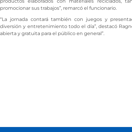
productos elaborados con materiales reciclados, t
promocionar sus trabajos”, remarcó el funcionario.
“La jornada contará también con juegos y presenta
diversión y entretenimiento todo el día”, destacó Ragn
abierta y gratuita para el público en general”.