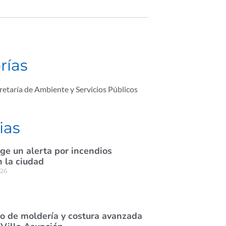
rías
retaría de Ambiente y Servicios Públicos
ias
ige un alerta por incendios
n la ciudad
026
rso de moldería y costura avanzada