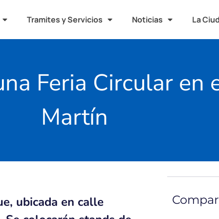
Tramites y Servicios
Noticias
La Ciu
na Feria Circular en 
Martín
Compart
ue, ubicada en calle