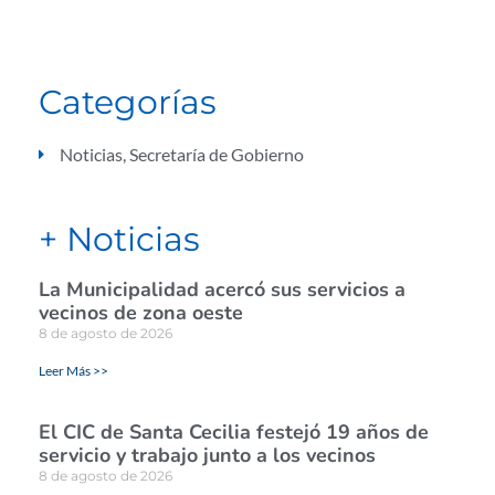
Categorías
Noticias
,
Secretaría de Gobierno
+ Noticias
La Municipalidad acercó sus servicios a
vecinos de zona oeste
8 de agosto de 2026
Leer Más >>
El CIC de Santa Cecilia festejó 19 años de
servicio y trabajo junto a los vecinos
8 de agosto de 2026