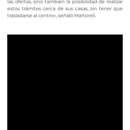
las ofertas, sino también la posibilidad de realizar
estos trámites cerca de sus casas, sin tener que
trasladarse al centro», señaló Martorell.