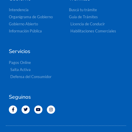
Intendencia
Buscá tu trámite
Organigrama de Gobierno
Guía de Trámites
Gobierno Abierto
Licencia de Conducir
Información Pública
Habilitaciones Comerciales
Servicios
Pagos Online
Salta Activa
Defensa del Consumidor
Seguinos