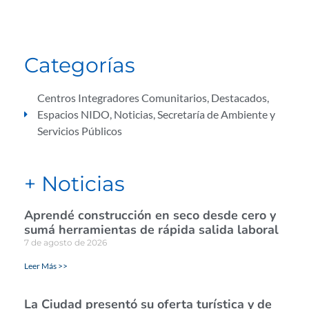
Categorías
Centros Integradores Comunitarios
,
Destacados
,
Espacios NIDO
,
Noticias
,
Secretaría de Ambiente y
Servicios Públicos
+ Noticias
Aprendé construcción en seco desde cero y
sumá herramientas de rápida salida laboral
7 de agosto de 2026
Leer Más >>
La Ciudad presentó su oferta turística y de