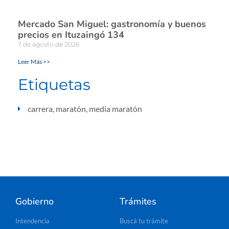
Mercado San Miguel: gastronomía y buenos
precios en Ituzaingó 134
7 de agosto de 2026
Leer Más >>
Etiquetas
carrera
,
maratón
,
media maratón
Gobierno
Trámites
Intendencia
Buscá tu trámite