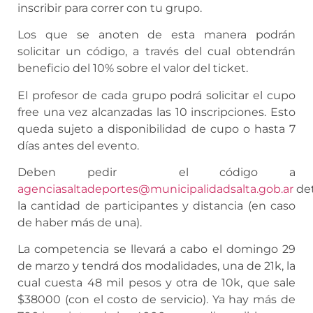
inscribir para correr con tu grupo.
Los que se anoten de esta manera podrán
solicitar un código, a través del cual obtendrán
beneficio del 10% sobre el valor del ticket.
El profesor de cada grupo podrá solicitar el cupo
free una vez alcanzadas las 10 inscripciones. Esto
queda sujeto a disponibilidad de cupo o hasta 7
días antes del evento.
Deben pedir el código a
agenciasaltadeportes@municipalidadsalta.gob.ar
det
la cantidad de participantes y distancia (en caso
de haber más de una).
La competencia se llevará a cabo el domingo 29
de marzo y tendrá dos modalidades, una de 21k, la
cual cuesta 48 mil pesos y otra de 10k, que sale
$38000 (con el costo de servicio). Ya hay más de