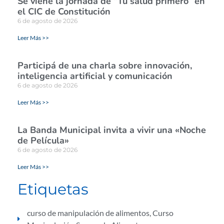
Se viene la jornada de “Tu salud primero” en
el CIC de Constitución
6 de agosto de 2026
Leer Más >>
Participá de una charla sobre innovación,
inteligencia artificial y comunicación
6 de agosto de 2026
Leer Más >>
La Banda Municipal invita a vivir una «Noche
de Película»
6 de agosto de 2026
Leer Más >>
Etiquetas
curso de manipulación de alimentos
,
Curso