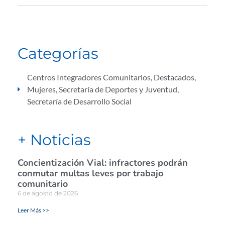
Categorías
Centros Integradores Comunitarios
,
Destacados
,
Mujeres
,
Secretaría de Deportes y Juventud
,
Secretaría de Desarrollo Social
+ Noticias
Concientización Vial: infractores podrán
conmutar multas leves por trabajo
comunitario
6 de agosto de 2026
Leer Más >>