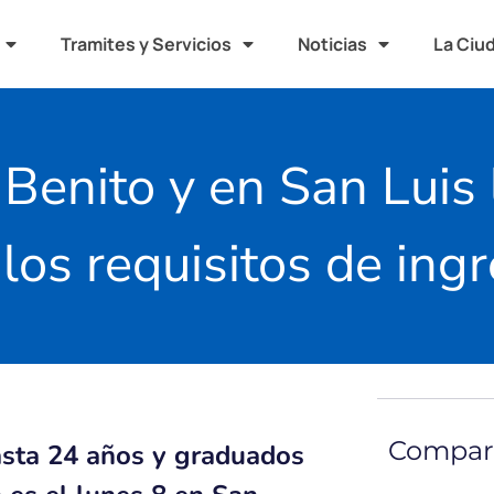
Tramites y Servicios
Noticias
La Ciu
 Benito y en San Luis
los requisitos de ing
Compart
asta 24 años y graduados