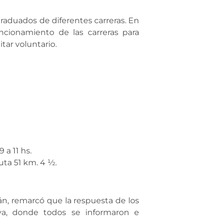
graduados de diferentes carreras. En
ncionamiento de las carreras para
itar voluntario.
a 11 hs.
uta 51 km. 4 ½.
án, remarcó que la respuesta de los
iva, donde todos se informaron e