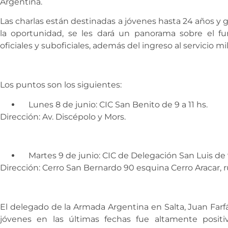
Argentina.
Las charlas están destinadas a jóvenes hasta 24 años y 
la oportunidad, se les dará un panorama sobre el fu
oficiales y suboficiales, además del ingreso al servicio mil
Los puntos son los siguientes:
Lunes 8 de junio: CIC San Benito de 9 a 11 hs.
Dirección: Av. Discépolo y Mors.
Martes 9 de junio: CIC de Delegación San Luis de 9 
Dirección: Cerro San Bernardo 90 esquina Cerro Aracar, r
El delegado de la Armada Argentina en Salta, Juan Farf
jóvenes en las últimas fechas fue altamente posit