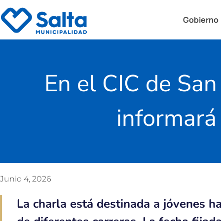
Gobierno
En el CIC de San
informará 
Junio 4, 2026
La charla está destinada a jóvenes h