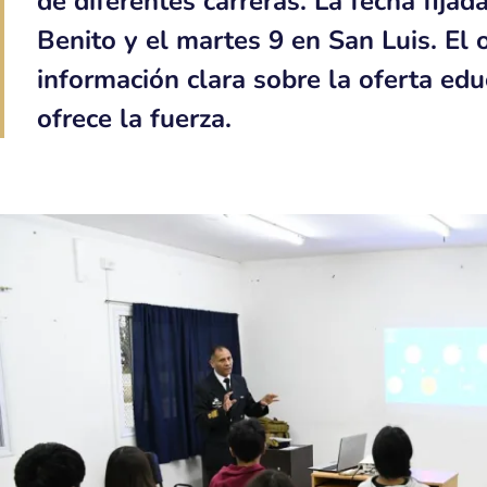
de diferentes carreras. La fecha fijad
Benito y el martes 9 en San Luis. El 
información clara sobre la oferta edu
ofrece la fuerza.