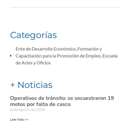
Categorías
Ente de Desarrollo Económico, Formación y
Capacitación para la Promoción de Empleo
,
Escuela
de Artes y Oficios
+ Noticias
Operativos de tránsito: se secuestraron 19
motos por falta de casco
6 de agosto de 2026
Leer Más >>