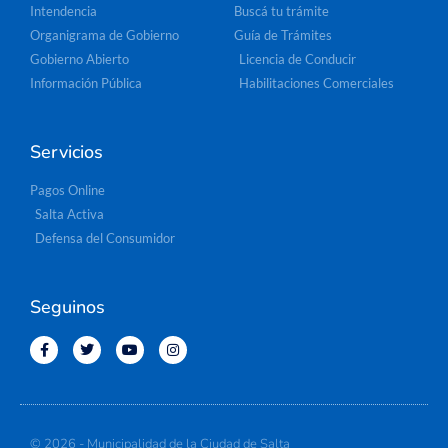
Intendencia
Buscá tu trámite
Organigrama de Gobierno
Guía de Trámites
Gobierno Abierto
Licencia de Conducir
Información Pública
Habilitaciones Comerciales
Servicios
Pagos Online
Salta Activa
Defensa del Consumidor
Seguinos
© 2026 - Municipalidad de la Ciudad de Salta