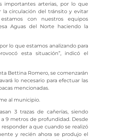
s importantes arterias, por lo que
 circulación del tránsito y evitar
 estamos con nuestros equipos
esa Aguas del Norte haciendo la
, por lo que estamos analizando para
ovocó esta situación”, indicó el
nta Bettina Romero, se comenzarán
avará lo necesario para efectuar las
cloacas mencionadas.
me al municipio.
san 3 trazas de cañerías, siendo
a a 9 metros de profundidad. Desde
 responder a que cuando se realizó
nente y recién ahora se produjo el