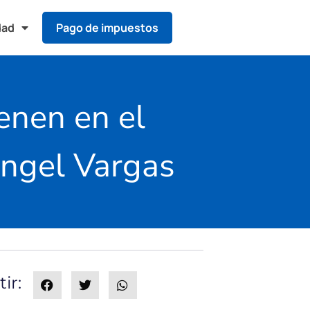
dad
Pago de impuestos
enen en el
Ángel Vargas
ir: