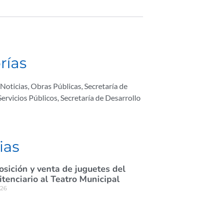
rías
Noticias
,
Obras Públicas
,
Secretaría de
ervicios Públicos
,
Secretaría de Desarrollo
ias
osición y venta de juguetes del
itenciario al Teatro Municipal
026