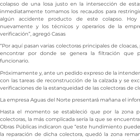
colapso de una losa justo en la intersección de esta
inmediatamente tomamos los recaudos para restringir la
algún accidente producto de este colapso. Hoy
nuevamente y los técnicos y operarios de la empr
verificación”, agregó Casas
“Por aquí pasan varias colectoras principales de cloacas
encontrar por donde se genera la filtración que pr
funcionario.
Próximamente y, ante un pedido expreso de la intende
con las tareas de reconstrucción de la calzada y se exc
verificaciones de la estanqueidad de las colectoras de 
La empresa Aguas del Norte presentará mañana el infor
Hasta el momento se estableció que por la zona pa
colectoras, la más complicada sería la que se encuentr
Obras Públicas indicaron que “este hundimiento puede
la reparación de dicha colectora, quedó la zona rema