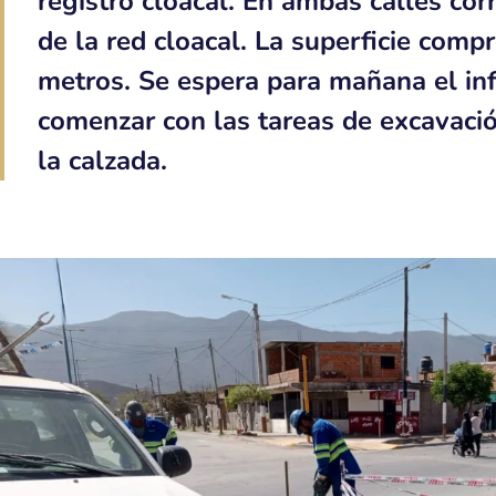
registro cloacal. En ambas calles cor
de la red cloacal. La superficie comp
metros. Se espera para mañana el in
comenzar con las tareas de excavació
la calzada.