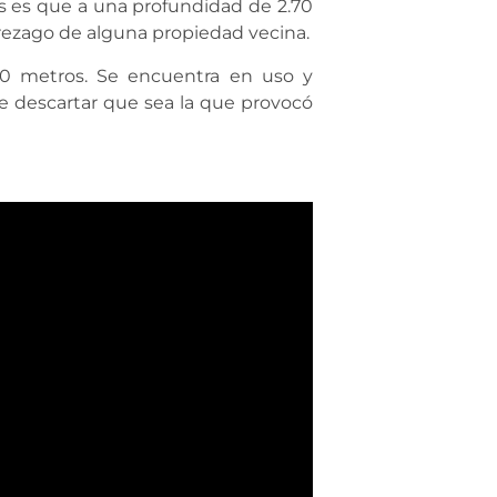
is es que a una profundidad de 2.70
 rezago de alguna propiedad vecina.
.70 metros. Se encuentra en uso y
e descartar que sea la que provocó