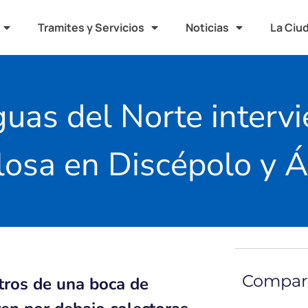
Tramites y Servicios
Noticias
La Ciu
guas del Norte intervi
losa en Discépolo y 
Compart
tros de una boca de