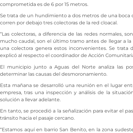
comprometida es de 6 por 15 metros.
Se trata de un hundimiento a dos metros de una boca de
corren por debajo tres colectoras de la red cloacal.
“Las colectoras, a diferencia de las redes normales, s
mucho caudal, son el último tramo antes de llegar a la
una colectora genera estos inconvenientes. Se trata de
explicó al respecto el coordinador de Acción Comunitaria
El municipio junto a Aguas del Norte analiza las posi
determinar las causas del desmoronamiento.
Esta mañana se desarrolló una reunión en el lugar entr
empresa, tras una inspección y análisis de la situación
solución a llevar adelante.
En tanto, se procedió a la señalización para evitar el pas
tránsito hacia el pasaje cercano.
“Estamos aquí en barrio San Benito, en la zona sudeste