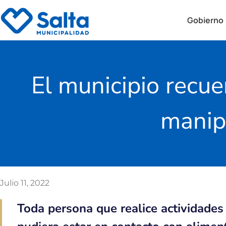
Gobierno
El municipio recu
manip
Julio 11, 2022
Toda persona que realice actividades 