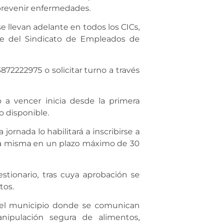
 prevenir enfermedades.
e llevan adelante en todos los CICs,
de del Sindicato de Empleados de
872222975 o solicitar turno a través
 a vencer inicia desde la primera
io disponible.
jornada lo habilitará a inscribirse a
a la misma en un plazo máximo de 30
stionario, tras cuya aprobación se
tos.
 del municipio donde se comunican
anipulación segura de alimentos,