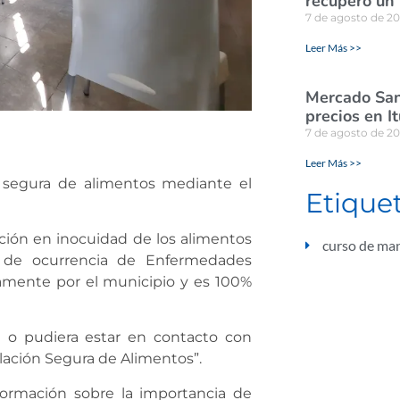
recuperó un
7 de agosto de 2
Leer Más >>
Mercado San
precios en I
7 de agosto de 2
Leer Más >>
n segura de alimentos mediante el
Etique
ación en inocuidad de los alimentos
curso de man
o de ocurrencia de Enfermedades
ramente por el municipio y es 100%
té o pudiera estar en contacto con
lación Segura de Alimentos”.
formación sobre la importancia de