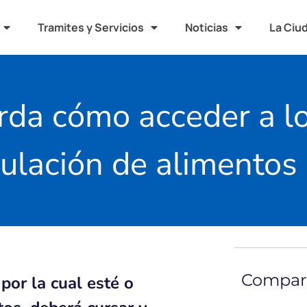
Tramites y Servicios
Noticias
La Ciu
erda cómo acceder a l
ulación de alimentos
Compart
por la cual esté o