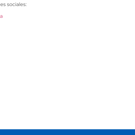
es sociales:
ta