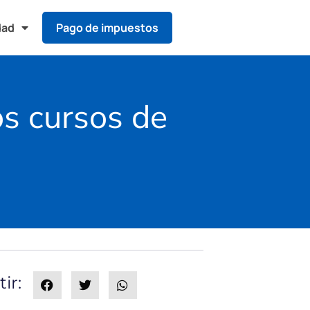
dad
Pago de impuestos
os cursos de
ir: