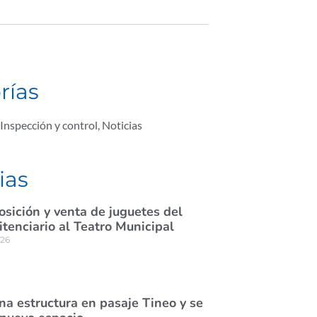
rías
Inspección y control
,
Noticias
ias
osición y venta de juguetes del
itenciario al Teatro Municipal
026
na estructura en pasaje Tineo y se