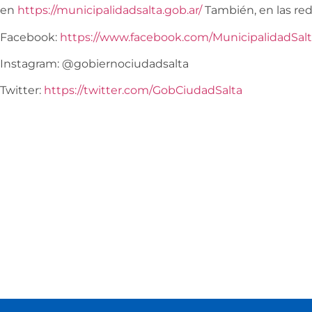
en
https://municipalidadsalta.gob.ar/
También, en las red
Facebook:
https://www.facebook.com/MunicipalidadSal
Instagram: @gobiernociudadsalta
Twitter: ​
https://twitter.com/GobCiudadSalta