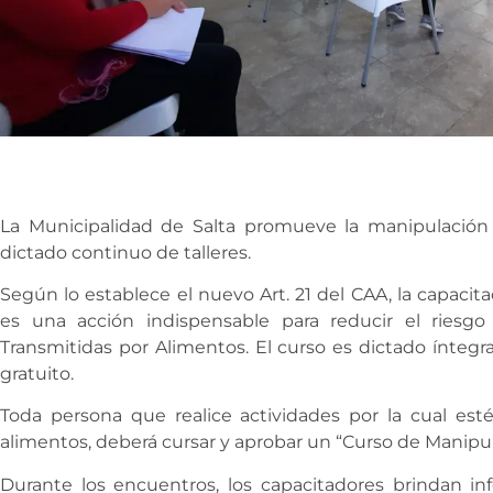
​La Municipalidad de Salta promueve la manipulació
dictado continuo de talleres.
Según lo establece el nuevo Art. 21 del CAA, la capacit
es una acción indispensable para reducir el riesg
Transmitidas por Alimentos.​ El curso es dictado ínteg
gratuito.​
​​Toda persona que realice actividades por la cual es
alimentos, deberá cursar y aprobar un “Curso de Manipu
Durante los encuentros, los capacitadores brindan in