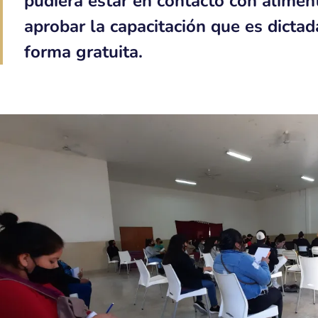
pudiera estar en contacto con alimen
aprobar la capacitación que es dictad
forma gratuita.