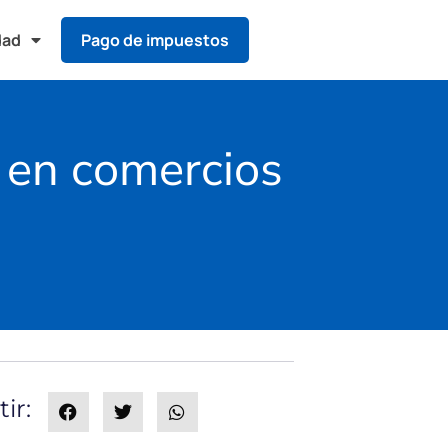
dad
Pago de impuestos
s en comercios
ir: