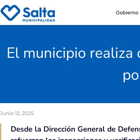
Gobierno
El municipio realiza
po
Junio 12, 2025
Desde la Dirección General de Defen