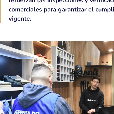
refuerzan las inspecciones y verifica
comerciales para garantizar el cumpl
vigente.