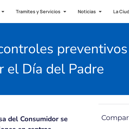
Tramites y Servicios
Noticias
La Ciu
 controles preventivo
r el Día del Padre
Compart
sa del Consumidor se