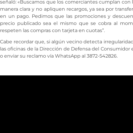
señaló: «Buscamos que los comerciantes cumplan con la
manera clara y no apliquen recargos, ya sea por transfer
en un pago. Pedimos que las promociones y descuent
precio publicado sea el mismo que se cobra al mom
respeten las compras con tarjeta en cuotas”.
Cabe recordar que, si algún vecino detecta irregularid
las oficinas de la Dirección de Defensa del Consumidor 
o enviar su reclamo vía WhatsApp al 3872-542826.