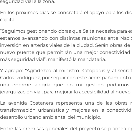
seguridad vial a la zona.
En los próximos días se concretará el apoyo para los di
capital.
“Seguimos gestionando obras que Salta necesita para es
estamos avanzando con distintas reuniones ante Nación
inversión en arterias viales de la ciudad. Serán obras de
nuevo puente que permitirán una mejor conectividad y 
más seguridad vial”, manifestó la mandataria.
Y agregó: “Agradezco al ministro Katopodis y al secre
Carlos Rodríguez, por seguir con este acompañamiento y
una enorme alegría que en mi gestión podamos a
jerarquización vial, para mejorar la accesibilidad al nuev
La avenida Costanera representa una de las obras
transformación urbanística y mejoras en la conectivida
desarrollo urbano ambiental del municipio.
Entre las premisas generales del proyecto se plantea op