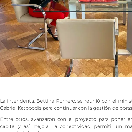
La intendenta, Bettina Romero, se reunió con el minist
Gabriel Katopodis para continuar con la gestión de obras
Entre otros, avanzaron con el proyecto para poner en
capital y así mejorar la conectividad, permitir un m