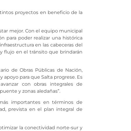
stintos proyectos en beneficio de la
tar mejor. Con el equipo municipal
 para poder realizar una histórica
 infraestructura en las cabeceras del
flujo en el tránsito que brindarán
tario de Obras Públicas de Nación,
 apoyo para que Salta progrese. Es
vanzar con obras integrales de
o puente y zonas aledañas”.
 más importantes en términos de
d, prevista en el plan integral de
timizar la conectividad norte-sur y