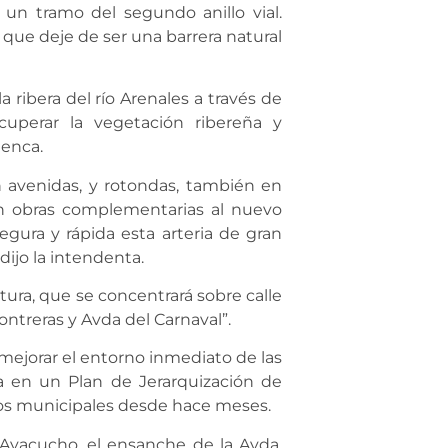
 un tramo del segundo anillo vial.
a que deje de ser una barrera natural
 ribera del río Arenales a través de
uperar la vegetación ribereña y
uenca.
en avenidas, y rotondas, también en
án obras complementarias al nuevo
gura y rápida esta arteria de gran
dijo la intendenta.
ura, que se concentrará sobre calle
ntreras y Avda del Carnaval”.
mejorar el entorno inmediato de las
a en un Plan de Jerarquización de
icos municipales desde hace meses.
Ayacucho, el ensanche de la Avda.