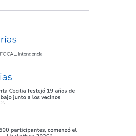
rías
FOCAL
,
Intendencia
ias
nta Cecilia festejó 19 años de
abajo junto a los vecinos
026
600 participantes, comenzó el