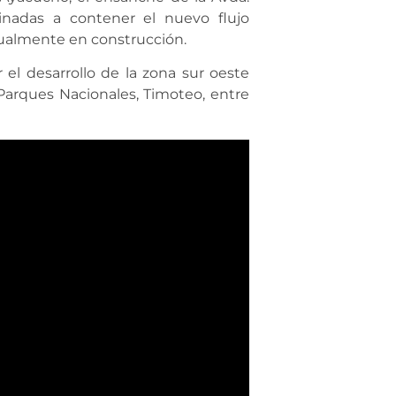
tinadas a contener el nuevo flujo
ualmente en construcción.
el desarrollo de la zona sur oeste
 Parques Nacionales, Timoteo, entre