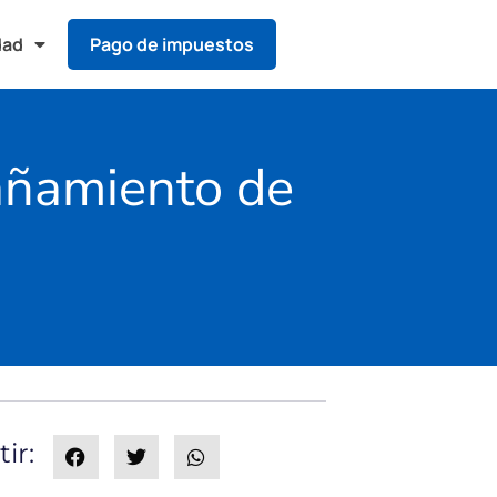
dad
Pago de impuestos
pañamiento de
ir: