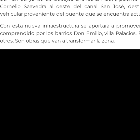
Cornelio Saavedra al oeste del canal San José, des
vehicular proveniente del puente que se encuentra act
Con esta nueva infraestructura se aportará a promover 
comprendido por los barrios Don Emilio, villa Palacios,
otros. Son obras que van a transformar la zona.