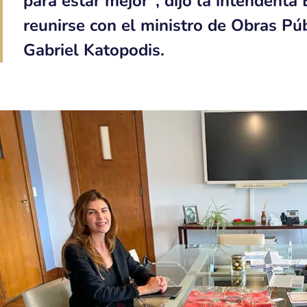
para estar mejor”, dijo la intendenta
reunirse con el ministro de Obras Púb
Gabriel Katopodis.