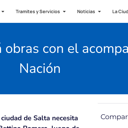
Tramites y Servicios
Noticias
La Ciu
ará obras con el acom
Nación
Compart
ciudad de Salta necesita