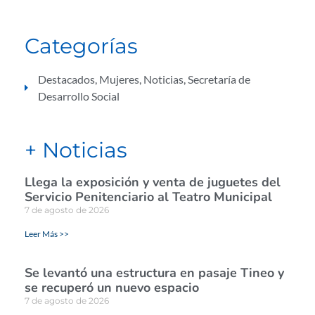
Categorías
Destacados
,
Mujeres
,
Noticias
,
Secretaría de
Desarrollo Social
+ Noticias
Llega la exposición y venta de juguetes del
Servicio Penitenciario al Teatro Municipal
7 de agosto de 2026
Leer Más >>
Se levantó una estructura en pasaje Tineo y
se recuperó un nuevo espacio
7 de agosto de 2026