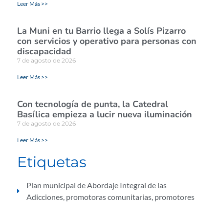
Leer Más >>
La Muni en tu Barrio llega a Solís Pizarro
con servicios y operativo para personas con
discapacidad
7 de agosto de 2026
Leer Más >>
Con tecnología de punta, la Catedral
Basílica empieza a lucir nueva iluminación
7 de agosto de 2026
Leer Más >>
Etiquetas
Plan municipal de Abordaje Integral de las
Adicciones
,
promotoras comunitarias
,
promotores